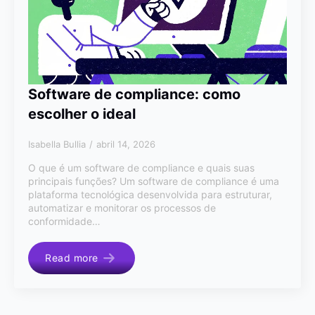
Software de compliance: como
escolher o ideal
Isabella Bullia
abril 14, 2026
O que é um software de compliance e quais suas
principais funções? Um software de compliance é uma
plataforma tecnológica desenvolvida para estruturar,
automatizar e monitorar os processos de
conformidade…
Read more