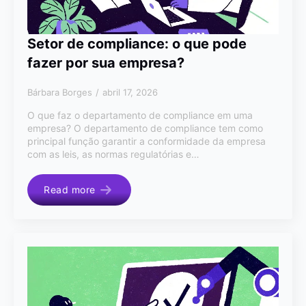
Setor de compliance: o que pode
fazer por sua empresa?
Bárbara Borges
abril 17, 2026
O que faz o departamento de compliance em uma
empresa? O departamento de compliance tem como
principal função garantir a conformidade da empresa
com as leis, as normas regulatórias e…
Read more