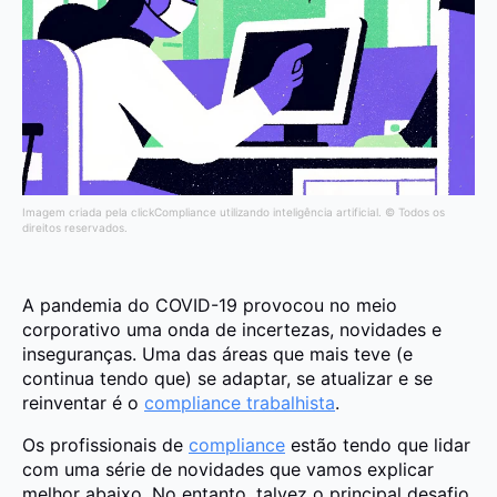
Imagem criada pela clickCompliance utilizando inteligência artificial. © Todos os
direitos reservados.
A pandemia do COVID-19 provocou no meio
corporativo uma onda de incertezas, novidades e
inseguranças. Uma das áreas que mais teve (e
continua tendo que) se adaptar, se atualizar e se
reinventar é o
compliance trabalhista
.
Os profissionais de
compliance
estão tendo que lidar
com uma série de novidades que vamos explicar
melhor abaixo. No entanto, talvez o principal desafio