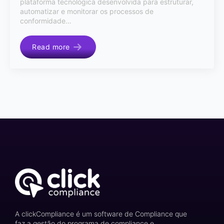
plataforma tecnológica desenvolvida para estruturar,
automatizar e monitorar os processos de
conformidade…
Read more
A clickCompliance é um software de Compliance que
faz a gestão do programa de compliance e