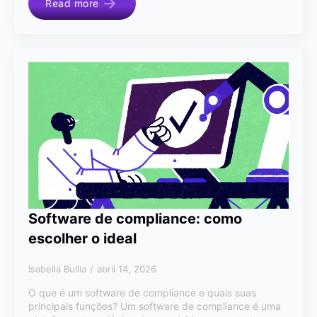
Read more
Software de compliance: como
escolher o ideal
Isabella Bullia
abril 14, 2026
O que é um software de compliance e quais suas
principais funções? Um software de compliance é uma