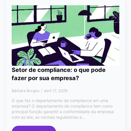
Setor de compliance: o que pode
fazer por sua empresa?
Bárbara Borges
abril 17, 2026
O que faz o departamento de compliance em uma
empresa? O departamento de compliance tem como
principal função garantir a conformidade da empresa
com as leis, as normas regulatórias e…