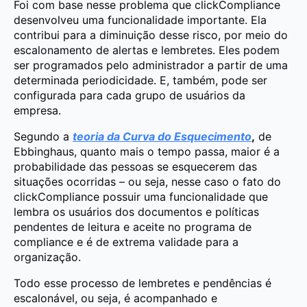
Foi com base nesse problema que clickCompliance
desenvolveu uma funcionalidade importante. Ela
contribui para a diminuição desse risco, por meio do
escalonamento de alertas e lembretes. Eles podem
ser programados pelo administrador a partir de uma
determinada periodicidade. E, também, pode ser
configurada para cada grupo de usuários da
empresa.
Segundo a
teoria da Curva do Esquecimento
,
de
Ebbinghaus, quanto mais o tempo passa, maior é a
probabilidade das pessoas se esquecerem das
situações ocorridas – ou seja, nesse caso o fato do
clickCompliance possuir uma funcionalidade que
lembra os usuários dos documentos e políticas
pendentes de leitura e aceite no programa de
compliance e é de extrema validade para a
organização.
Todo esse processo de lembretes e pendências é
escalonável, ou seja, é acompanhado e