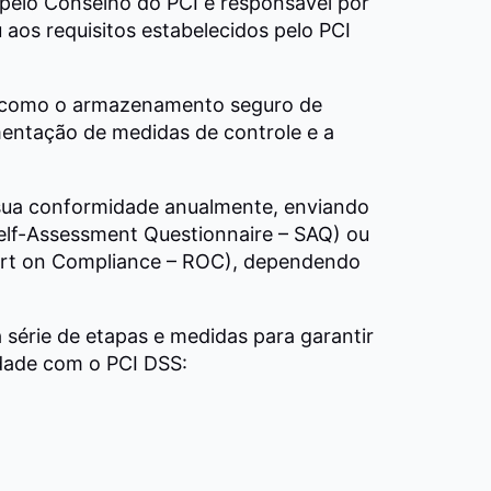
 pelo Conselho do PCI é responsável por
aos requisitos estabelecidos pelo PCI
s como o armazenamento seguro de
mentação de medidas de controle e a
ua conformidade anualmente, enviando
elf-Assessment Questionnaire – SAQ) ou
ort on Compliance – ROC), dependendo
 série de etapas e medidas para garantir
dade com o PCI DSS: