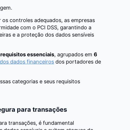
dagem.
r os controles adequados, as empresas
rmidade com o PCI DSS, garantindo a
iras e a proteção dos dados sensíveis
 requisitos essenciais
, agrupados em
6
dos dados financeiros
dos portadores de
sas categorias e seus requisitos
egura para transações
ara transações, é fundamental