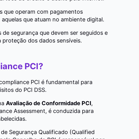
esas que operam com pagamentos
 aquelas que atuam no ambiente digital.
es de segurança que devem ser seguidos e
a proteção dos dados sensíveis.
iance PCI?
 compliance PCI é fundamental para
isitos do PCI DSS.
uma
Avaliação de Conformidade PCI
,
nce Assessment, é conduzida para
abelecidas.
 de Segurança Qualificado (Qualified