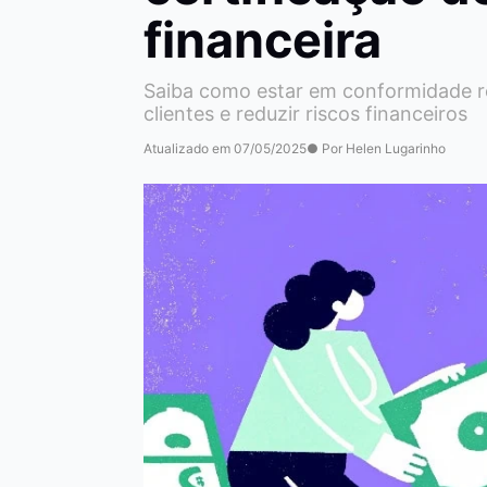
financeira
Saiba como estar em conformidade reg
clientes e reduzir riscos financeiros
Atualizado em 07/05/2025
● Por Helen Lugarinho