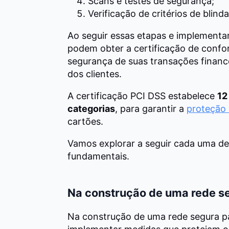
Scans e testes de segurança;
Verificação de critérios de blin
Ao seguir essas etapas e implementa
podem obter a certificação de confo
segurança de suas transações finance
dos clientes.
A certificação PCI DSS estabelece
12
categorias
, para garantir a
proteção 
cartões.
Vamos explorar a seguir cada uma des
fundamentais.
Na construção de uma rede s
Na construção de uma rede segura p