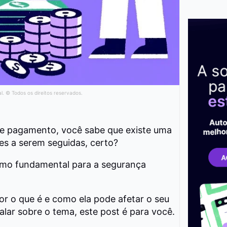
al. © Todos os direitos reservados.
e pagamento, você sabe que existe uma
s a serem seguidas, certo?
omo fundamental para a segurança
r o que é e como ela pode afetar o seu
alar sobre o tema, este post é para você.