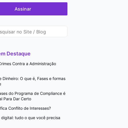
Assinar
 em Destaque
rimes Contra a Administração
Dinheiro: O que é, Fases e formas
e
Fases do Programa de Compliance é
l Para Dar Certo
fica Conflito de Interesses?
digital: tudo o que você precisa