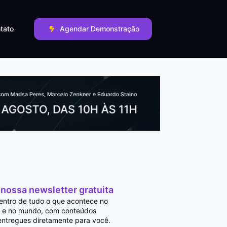
tato
Agendar Demonstração
 nossa newsletter gratuita
entro de tudo o que acontece no
 e no mundo, com conteúdos
entregues diretamente para você.