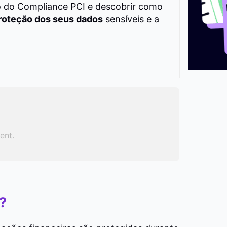
 do Compliance PCI e descobrir como
roteção dos seus dados
sensíveis e a
ent.
?