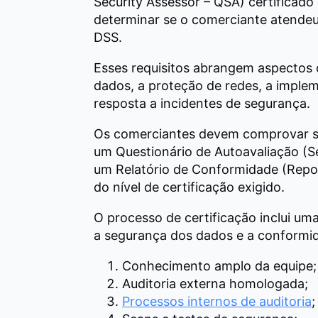
Security Assessor – QSA) certificado
determinar se o comerciante atendeu 
DSS.
Esses requisitos abrangem aspecto
dados, a proteção de redes, a imple
resposta a incidentes de segurança.
Os comerciantes devem comprovar s
um Questionário de Autoavaliação (S
um Relatório de Conformidade (Rep
do nível de certificação exigido.
O processo de certificação inclui uma
a segurança dos dados e a conformi
Conhecimento amplo da equipe;
Auditoria externa homologada;
Processos internos de auditoria
;