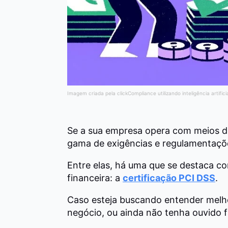
Imagem criada pela clickCompliance utilizando inteligência artifici
Se a sua empresa opera com meios d
gama de exigências e regulamentaçõe
Entre elas, há uma que se destaca c
financeira: a
certificação PCI DSS
.
Caso esteja buscando entender melho
negócio, ou ainda não tenha ouvido f