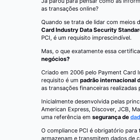
Já parou para pensar como as inform
as transações online?
Quando se trata de lidar com meios 
Card Industry Data Security Standar
PCI, é um requisito imprescindível.
Mas, o que exatamente essa certifica
negócios?
Criado em 2006 pelo Payment Card In
requisito é um
padrão internacional
as transações financeiras realizadas 
Inicialmente desenvolvida pelas pri
American Express, Discover, JCB, Mas
uma referência em
segurança de
dad
O compliance PCI é obrigatório para
armazenam e transmitem dados de car