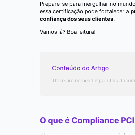
Prepare-se para mergulhar no mundo
essa certificação pode fortalecer a
p
confiança dos seus clientes
.
Vamos lá? Boa leitura!
Conteúdo do Artigo
There are no headings in this docum
O que é Compliance PCI