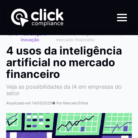
Home
>
Tecnologia e
>
4 usos da inteligência artificial no
Inovação
mercado financeiro
4 usos da inteligência
artificial no mercado
financeiro
Veja as possibilidades da IA em empresas do
setor
Atualizado em 14/05/2025
● Por Marcelo Erthal