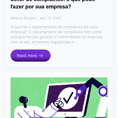
fazer por sua empresa?
Bárbara Borges
abril 17, 2026
O que faz o departamento de compliance em uma
empresa? O departamento de compliance tem como
principal função garantir a conformidade da empresa
com as leis, as normas regulatórias e…
Read more