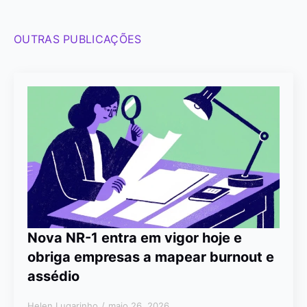
OUTRAS PUBLICAÇÕES
Nova NR-1 entra em vigor hoje e
obriga empresas a mapear burnout e
assédio
Helen Lugarinho
maio 26, 2026