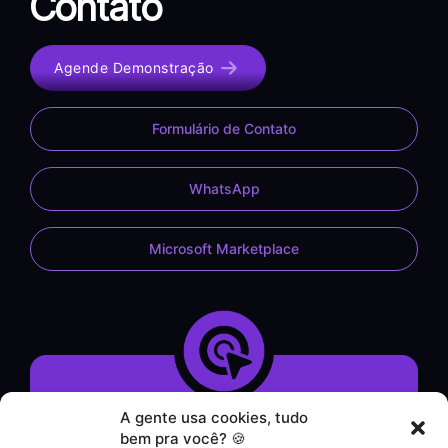
Contato
Agende Demonstração
Formulário de Contato
WhatsApp
Microsoft Marketplace
A gente usa cookies, tudo
Demonstração do Sistema
bem pra você? 🍪