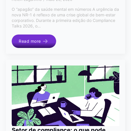
O “apagão” da saúde mental em números A urgência da
nova NR-1 é reflexo de uma crise global de bem-estar
corporativo. Durante a primeira edição do Compliance
Talks 2026, o…
Read more
Setor de compliance: o que pode