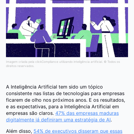
Imagem criada pela clickCompliance utilizando inteligência artificial. © Todos os
direitos reservados.
A Inteligência Artificial tem sido um tópico
consistente nas listas de tecnologias para empresas
ficarem de olho nos próximos anos. E os resultados,
e as expectativas, para a Inteligência Artificial em
empresas são claros.
47% das empresas maduras
digitalmente já definiram uma estratégia de AI
.
Além disso,
54% de executivos disseram que essas