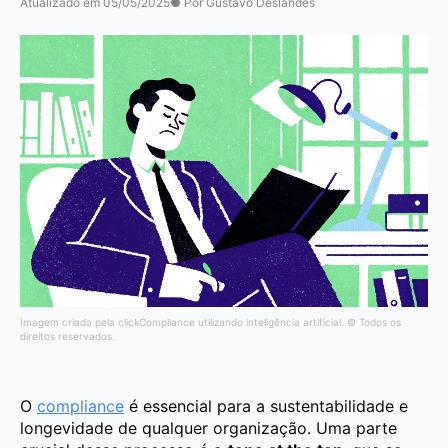
Atualizado em 05/05/2025
● Por Gustavo Deslandes
Imagem criada pela clickCompliance utilizando inteligência artificial. © Todos os
direitos reservados.
O
compliance
é essencial para a sustentabilidade e
longevidade de qualquer organização. Uma parte