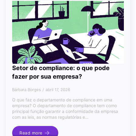
Setor de compliance: o que pode
fazer por sua empresa?
Bárbara Borges
abril 17, 2026
O que faz o departamento de compliance em uma
empresa? O departamento de compliance tem como
principal função garantir a conformidade da empresa
com as leis, as normas regulatórias e…
Read more