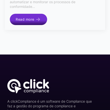
automatizar e monitorar os processos de
conformidade…
Read more
A clickCompliance é um software de Compliance que
faz a gestão do programa de compliance e