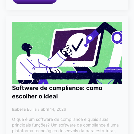
Software de compliance: como
escolher o ideal
Isabella Bullia
abril 14, 2026
O que é um software de compliance e quais suas
principais funções? Um software de compliance é uma
plataforma tecnológica desenvolvida para estruturar,