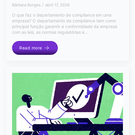
Bárbara Borges
abril 17, 2026
O que faz o departamento de compliance em uma
empresa? O departamento de compliance tem como
principal função garantir a conformidade da empresa
com as leis, as normas regulatórias e…
Read more