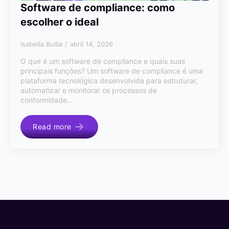
Software de compliance: como
escolher o ideal
Isabella Bullia
abril 14, 2026
O que é um software de compliance e quais suas
principais funções? Um software de compliance é uma
plataforma tecnológica desenvolvida para estruturar,
automatizar e monitorar os processos de
conformidade…
Read more