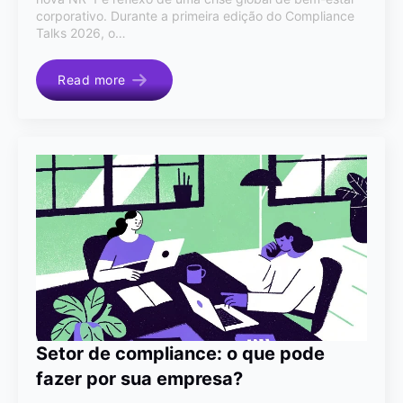
corporativo. Durante a primeira edição do Compliance
Talks 2026, o…
Read more
Setor de compliance: o que pode
fazer por sua empresa?