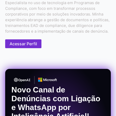
Especialista no uso de tecnologia em Programas de
Compliance, com foco em transformar processos
corporativos por meio de soluções inovadoras. Minha
experiência abrange a gestão de documentos e políticas,
treinamentos EAD de compliance, due diligence para
fornecedores e a implementação de canais de denúncia.
Acessar Perfil
Novo Canal de
Denúncias com Ligação
e WhatsApp por