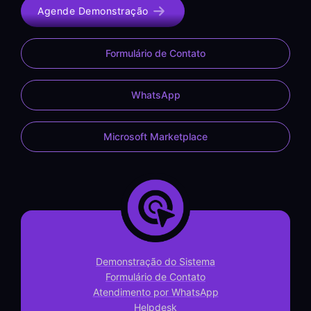
Agende Demonstração
Formulário de Contato
WhatsApp
Microsoft Marketplace
Demonstração do Sistema
Formulário de Contato
Atendimento por WhatsApp
Helpdesk