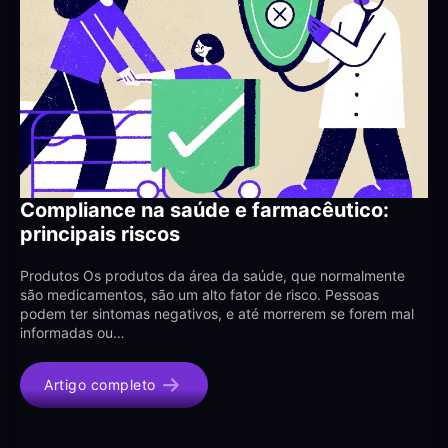
Compliance na saúde e farmacêutico:
principais riscos
Produtos Os produtos da área da saúde, que normalmente
são medicamentos, são um alto fator de risco. Pessoas
podem ter sintomas negativos, e até morrerem se forem mal
informadas ou…
Artigo completo