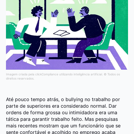
Imagem criada pela clickCompliance utilizando inteligência artificial. © Todos os
direitos reservados.
Até pouco tempo atrás, o bullying no trabalho por
parte de superiores era considerado normal. Dar
ordens de forma grossa ou intimidadora era uma
tática para garantir trabalho feito. Mas pesquisas
mais recentes mostram que um funcionário que se
sente confortável e acolhido no emprego acaba