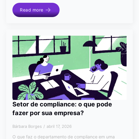
Read more
Setor de compliance: o que pode
fazer por sua empresa?
Bárbara Borges
abril 17, 2026
O que faz o departamento de compliance em uma