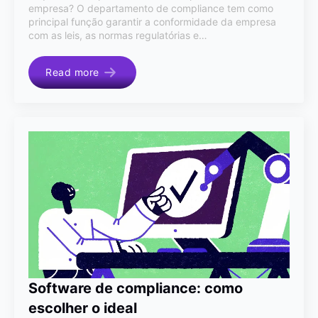
empresa? O departamento de compliance tem como
principal função garantir a conformidade da empresa
com as leis, as normas regulatórias e…
Read more
Software de compliance: como
escolher o ideal