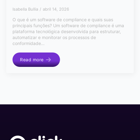
Isabella Bullia
abril 14, 2026
O que é um software de compliance e quais suas
principais funções? Um software de compliance é uma
plataforma tecnológica desenvolvida para estruturar,
automatizar e monitorar os processos de
conformidade…
Read more