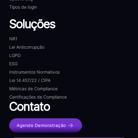
Tipos de login
Soluções
NR1
Lei Anticorrupção
LGPD
ESG
Instrumentos Normativos
Lei 14.457/22 / CIPA
Métricas de Compliance
Certificações de Compliance
Contato
Agende Demonstração