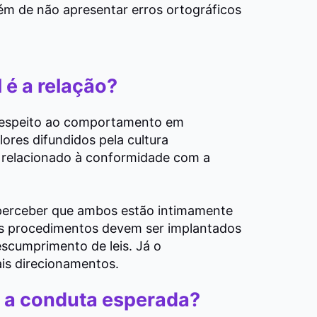
além de não apresentar erros ortográficos
 é a relação?
 respeito ao comportamento em
ores difundidos pela cultura
á relacionado à conformidade com a
 perceber que ambos estão intimamente
is procedimentos devem ser implantados
escumprimento de leis. Já o
is direcionamentos.
 é a conduta esperada?