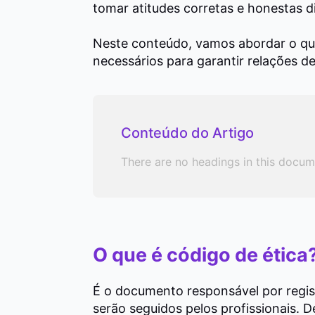
tomar atitudes corretas e honestas d
Neste conteúdo, vamos abordar o que 
necessários para garantir relações de
Conteúdo do Artigo
There are no headings in this docum
O que é código de ética
É o documento responsável por regist
serão seguidos pelos profissionais.
D