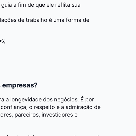
uia a fim de que ele reflita sua
elações de trabalho é uma forma de
os;
s empresas?
a a longevidade dos negócios.
É por
confiança, o respeito e a admiração de
res, parceiros, investidores e