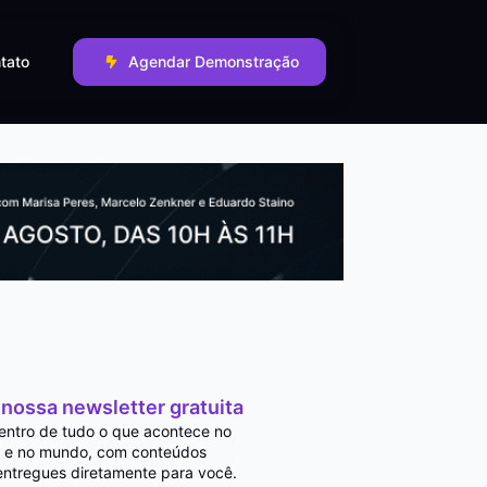
tato
Agendar Demonstração
 nossa newsletter gratuita
entro de tudo o que acontece no
 e no mundo, com conteúdos
entregues diretamente para você.