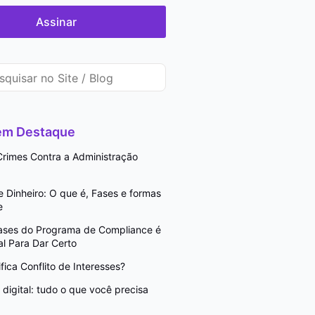
Assinar
 em Destaque
rimes Contra a Administração
Dinheiro: O que é, Fases e formas
e
Fases do Programa de Compliance é
l Para Dar Certo
fica Conflito de Interesses?
digital: tudo o que você precisa