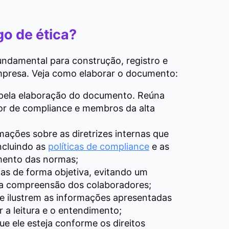
o de ética?
ndamental para construção, registro e
empresa. Veja como elaborar o documento:
 pela elaboração do documento.
Reúna
etor de compliance e membros da alta
mações sobre as diretrizes internas que
incluindo as
políticas de compliance
e as
mento das normas;
as de forma objetiva
, evitando um
e a compreensão dos colaboradores;
ue ilustrem as informações
apresentadas
ar a leitura e o entendimento;
ue ele esteja conforme os direitos