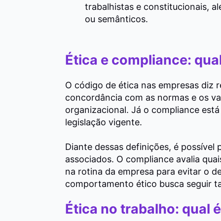
trabalhistas e constitucionais, 
ou semânticos.
Ética e compliance: qual
O código de ética nas empresas diz
concordância com as normas e os val
organizacional. Já o compliance est
legislação vigente.
Diante dessas definições,
é possível
associados.
O compliance avalia qua
na rotina da empresa para evitar o d
comportamento ético busca seguir ta
Ética no trabalho: qual