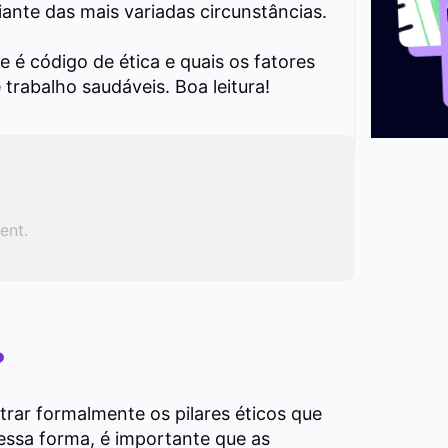
iante das mais variadas circunstâncias.
é código de ética e quais os fatores
 trabalho saudáveis. Boa leitura!
ent.
?
rar formalmente os pilares éticos que
essa forma, é importante que as