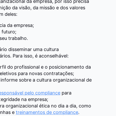
rganizacional da empresa
, por isso precisa
ição da visão, da missão e dos valores
m deles:
cia da empresa;
 futuro;
seu trabalho.
ário
disseminar uma cultura
ários.
Para isso, é aconselhável:
rfil do profissional e o posicionamento da
eletivos para novas contratações;
 informe sobre a cultura organizacional de
responsável pelo compliance
para
tegridade na empresa;
ra organizacional ética no dia a dia, como
anhas e
treinamentos de compliance
.