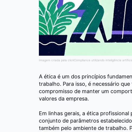
Imagem criada pela clickCompliance utilizando inteligência artifici
A ética é um dos princípios fundame
trabalho.
Para isso, é necessário que
compromisso de manter um comporta
valores da empresa.
Em linhas gerais, a ética profission
conjunto de parâmetros estabelecido
também pelo ambiente de trabalho. P