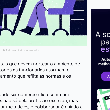
al. © Todos os direitos reservados.
ntais que devem nortear o ambiente de
 todos os funcionários assumam o
mento que reflita as normas e os
al pode ser compreendida como um
s não só pela profissão exercida, mas
or meio deles, o colaborador é guiado a