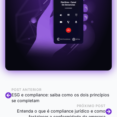
POST ANTERIOR
ESG e compliance: saiba como os dois princípios
se completam
PRÓXIMO POST
Entenda o que é compliance jurídico e como
fortalecer a conformidade da empresa