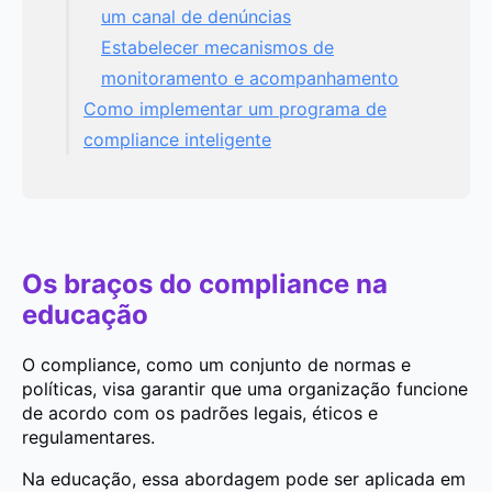
um canal de denúncias
Estabelecer mecanismos de
monitoramento e acompanhamento
Como implementar um programa de
compliance inteligente
Os braços do compliance na
educação
O compliance, como um conjunto de normas e
políticas, visa garantir que uma organização funcione
de acordo com os padrões legais, éticos e
regulamentares.
Na educação, essa abordagem pode ser aplicada em