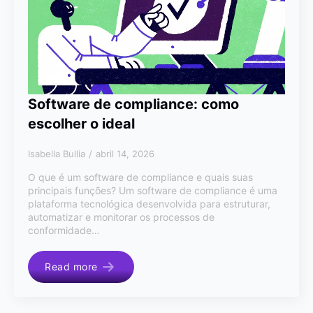
Software de compliance: como
escolher o ideal
Isabella Bullia
abril 14, 2026
O que é um software de compliance e quais suas
principais funções? Um software de compliance é uma
plataforma tecnológica desenvolvida para estruturar,
automatizar e monitorar os processos de
conformidade…
Read more