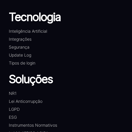
Tecnologia
Inteligência Artificial
Integrações
Segurança
Update Log
Tipos de login
Soluções
NR1
Lei Anticorrupção
LGPD
ESG
Instrumentos Normativos