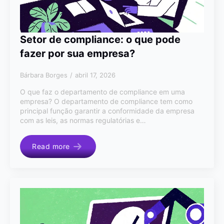
Setor de compliance: o que pode
fazer por sua empresa?
Bárbara Borges
abril 17, 2026
O que faz o departamento de compliance em uma
empresa? O departamento de compliance tem como
principal função garantir a conformidade da empresa
com as leis, as normas regulatórias e…
Read more