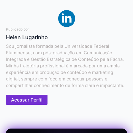
Publicado por
Helen Lugarinho
Sou jornalista formada pela Universidade Federal
Fluminense, com pós-graduação em Comunicação
Integrada e Gestão Estratégica de Conteúdo pela Facha.
Minha trajetória profissional é marcada por uma ampla
experiência em produção de conteúdo e marketing
digital, sempre com foco em conectar pessoas e
compartilhar conhecimento de forma clara e impactante.
Acessar Perfil