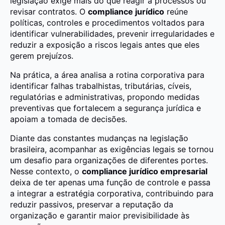
legislação exige mais do que reagir a processos ou
revisar contratos. O
compliance jurídico
reúne
políticas, controles e procedimentos voltados para
identificar vulnerabilidades, prevenir irregularidades e
reduzir a exposição a riscos legais antes que eles
gerem prejuízos.
Na prática, a área analisa a rotina corporativa para
identificar falhas trabalhistas, tributárias, cíveis,
regulatórias e administrativas, propondo medidas
preventivas que fortalecem a segurança jurídica e
apoiam a tomada de decisões.
Diante das constantes mudanças na legislação
brasileira, acompanhar as exigências legais se tornou
um desafio para organizações de diferentes portes.
Nesse contexto, o
compliance jurídico empresarial
deixa de ter apenas uma função de controle e passa
a integrar a estratégia corporativa, contribuindo para
reduzir passivos, preservar a reputação da
organização e garantir maior previsibilidade às