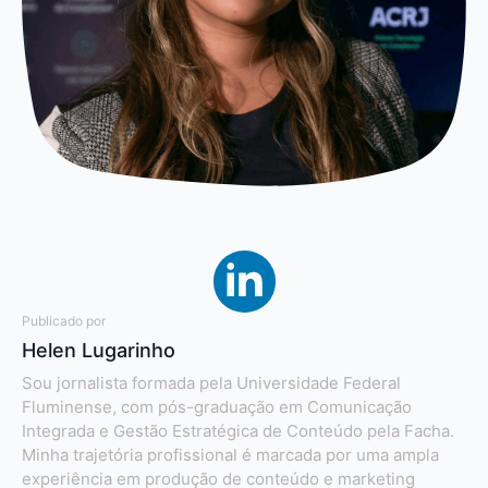
Publicado por
Helen Lugarinho
Sou jornalista formada pela Universidade Federal
Fluminense, com pós-graduação em Comunicação
Integrada e Gestão Estratégica de Conteúdo pela Facha.
Minha trajetória profissional é marcada por uma ampla
experiência em produção de conteúdo e marketing