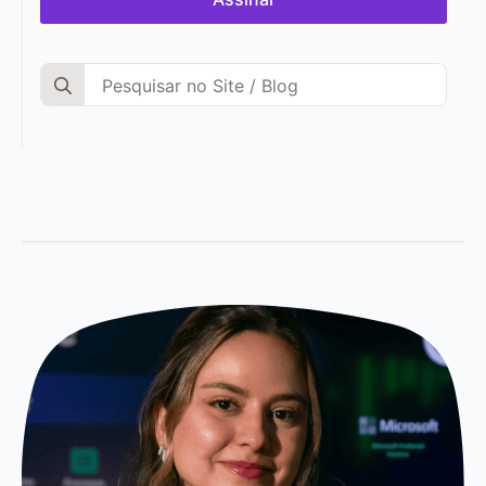
Search
for: