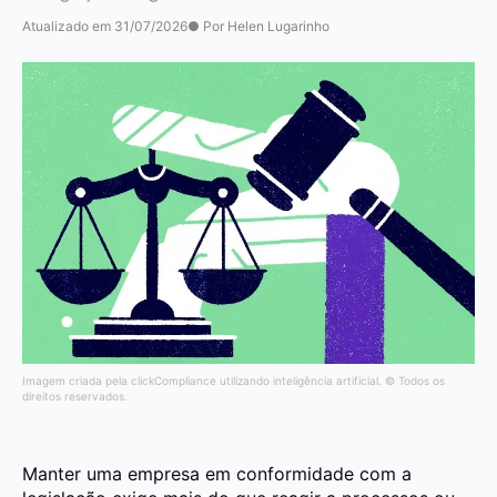
Atualizado em 31/07/2026
● Por Helen Lugarinho
Imagem criada pela clickCompliance utilizando inteligência artificial. © Todos os
direitos reservados.
Manter uma empresa em conformidade com a