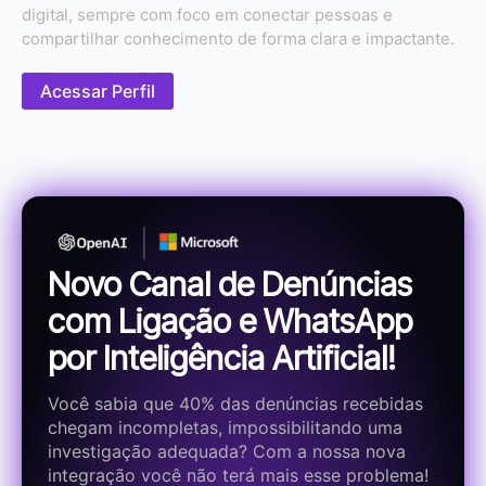
digital, sempre com foco em conectar pessoas e
compartilhar conhecimento de forma clara e impactante.
Acessar Perfil
Novo Canal de Denúncias
com Ligação e WhatsApp
por Inteligência Artificial!
Você sabia que 40% das denúncias recebidas
chegam incompletas, impossibilitando uma
investigação adequada? Com a nossa nova
integração você não terá mais esse problema!