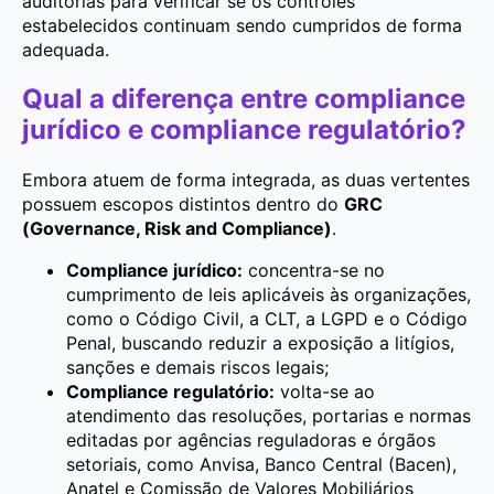
auditorias para verificar se os controles
estabelecidos continuam sendo cumpridos de forma
adequada.
Qual a diferença entre compliance
jurídico e compliance regulatório?
Embora atuem de forma integrada, as duas vertentes
possuem escopos distintos dentro do
GRC
(Governance, Risk and Compliance)
.
Compliance jurídico:
concentra-se no
cumprimento de leis aplicáveis às organizações,
como o Código Civil, a CLT, a LGPD e o Código
Penal, buscando reduzir a exposição a litígios,
sanções e demais riscos legais;
Compliance regulatório:
volta-se ao
atendimento das resoluções, portarias e normas
editadas por agências reguladoras e órgãos
setoriais, como Anvisa, Banco Central (Bacen),
Anatel e Comissão de Valores Mobiliários