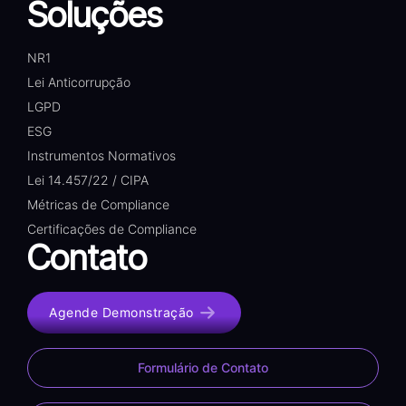
Soluções
NR1
Lei Anticorrupção
LGPD
ESG
Instrumentos Normativos
Lei 14.457/22 / CIPA
Métricas de Compliance
Certificações de Compliance
Contato
Agende Demonstração
Formulário de Contato