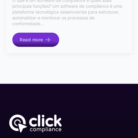
O que é um software de compliance e quais suas
principais funções? Um software de compliance é uma
plataforma tecnológica desenvolvida para estruturar,
automatizar e monitorar os processos de
conformidade…
Read more