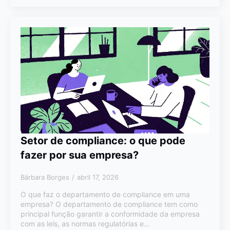
Setor de compliance: o que pode
fazer por sua empresa?
Bárbara Borges
abril 17, 2026
O que faz o departamento de compliance em uma
empresa? O departamento de compliance tem como
principal função garantir a conformidade da empresa
com as leis, as normas regulatórias e…