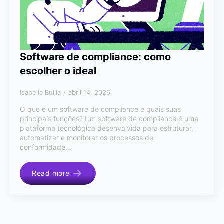
Software de compliance: como
escolher o ideal
Isabella Bullia
abril 14, 2026
O que é um software de compliance e quais suas
principais funções? Um software de compliance é uma
plataforma tecnológica desenvolvida para estruturar,
automatizar e monitorar os processos de
conformidade…
Read more