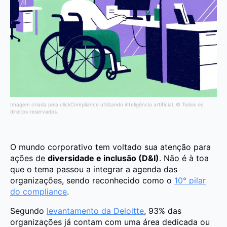
Imagem criada pela clickCompliance utilizando inteligência artificial. © Todos os
direitos reservados.
O mundo corporativo tem voltado sua atenção para
ações de
diversidade e inclusão (D&I)
. Não é à toa
que o tema passou a integrar a agenda das
organizações, sendo reconhecido como o
10° pilar
do compliance
.
Segundo
levantamento da Deloitte
, 93% das
organizações já contam com uma área dedicada ou