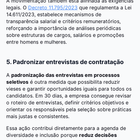
A movimentação também está alinhada às exigências
legais. O
Decreto 11.795/2023
que regulamenta a Lei
14.611/2023, estabelece mecanismos de
transparência salarial e critérios remuneratórios,
reforçando a importância de análises periódicas
sobre estruturas de cargos, salários e promoções
entre homens e mulheres.
5. Padronizar entrevistas de contratação
A
padronização das entrevistas em processos
seletivos
é outra medida que possibilita reduzir
vieses e garantir oportunidades iguais para todos os
candidatos. Em 30 dias, a empresa consegue revisar
o roteiro de entrevistas, definir critérios objetivos e
orientar os responsáveis pela seleção sobre práticas
mais justas e consistentes.
Essa ação contribui diretamente para a agenda de
diversidade e inclusão porque
reduz decisões