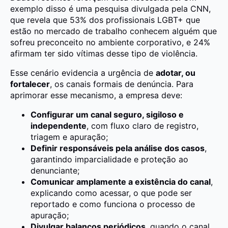
exemplo disso é uma pesquisa divulgada pela CNN,
que revela que 53% dos profissionais LGBT+ que
estão no mercado de trabalho conhecem alguém que
sofreu preconceito no ambiente corporativo, e 24%
afirmam ter sido vítimas desse tipo de violência.
Esse cenário evidencia a urgência de
adotar, ou
fortalecer
, os canais formais de denúncia. Para
aprimorar esse mecanismo, a empresa deve:
Configurar um canal seguro, sigiloso e
independente
, com fluxo claro de registro,
triagem e apuração;
Definir responsáveis pela análise dos casos
,
garantindo imparcialidade e proteção ao
denunciante;
Comunicar amplamente a existência do canal
,
explicando como acessar, o que pode ser
reportado e como funciona o processo de
apuração;
Divulgar balanços periódicos
, quando o canal