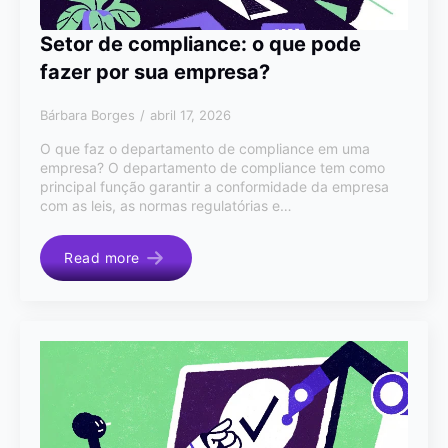
Setor de compliance: o que pode
fazer por sua empresa?
Bárbara Borges
abril 17, 2026
O que faz o departamento de compliance em uma
empresa? O departamento de compliance tem como
principal função garantir a conformidade da empresa
com as leis, as normas regulatórias e…
Read more