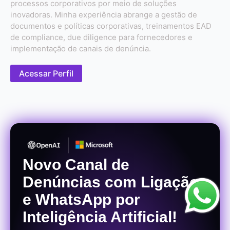
processos corporativos por meio de soluções
inovadoras. Minha experiência abrange a gestão de
documentos e políticas corporativas, treinamentos EAD
de compliance, due diligence para fornecedores e
implementação de canais de denúncia.
Acessar Perfil
Novo Canal de
Denúncias com Ligação
e WhatsApp por
Inteligência Artificial!