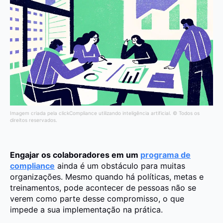
Imagem criada pela clickCompliance utilizando inteligência artificial. © Todos os
direitos reservados.
Engajar os colaboradores em um
programa de
compliance
ainda é um obstáculo para muitas
organizações. Mesmo quando há políticas, metas e
treinamentos, pode acontecer de pessoas não se
verem como parte desse compromisso, o que
impede a sua implementação na prática.