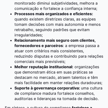
monitorado diminui subjetividades, melhora a
comunicação e fortalece a confiança interna;
Processos mais organizados e eficientes:
quando existem diretrizes claras, as equipes
tomam decisões com mais autonomia e menos
retrabalho, seguindo padrões que evitam
irregularidades;
Relacionamento mais seguro com clientes,
fornecedores e parceiros
: a empresa passa a
atuar com critérios mais consistentes,
reduzindo disputas e contribuindo para relações
comerciais mais previsíveis;
Melhor reputação institucional:
organizações
que demonstram ética em suas práticas se
destacam no mercado, atraem talentos e têm
mais facilidade em manter relações duradouras;
Suporte à governança corporativa:
uma cultura
de compliance madura fortalece conselhos,
auditorias e lideranças na tomada de decisão.
Em síntese, a cultura de compliance
fortalece a