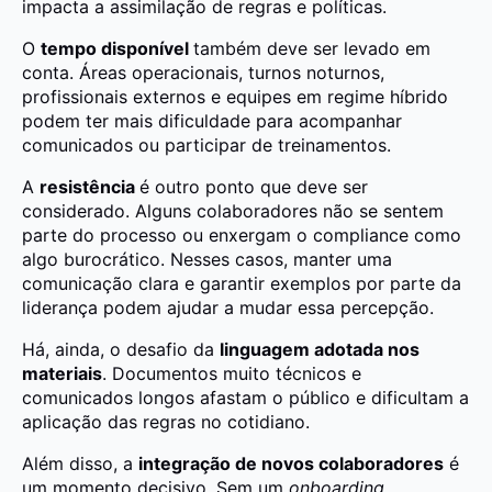
impacta a assimilação de regras e políticas.
O
tempo disponível
também deve ser levado em
conta. Áreas operacionais, turnos noturnos,
profissionais externos e equipes em regime híbrido
podem ter mais dificuldade para acompanhar
comunicados ou participar de treinamentos.
A
resistência
é outro ponto que deve ser
considerado. Alguns colaboradores não se sentem
parte do processo ou enxergam o compliance como
algo burocrático. Nesses casos, manter uma
comunicação clara e garantir exemplos por parte da
liderança podem ajudar a mudar essa percepção.
Há, ainda, o desafio da
linguagem adotada nos
materiais
. Documentos muito técnicos e
comunicados longos afastam o público e dificultam a
aplicação das regras no cotidiano.
Além disso, a
integração de novos colaboradores
é
um momento decisivo. Sem um
onboarding