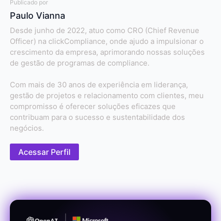
Publicado por
Paulo Vianna
Desde junho de 2022, atuo como CRO (Chief Revenue
Officer) na clickCompliance, onde ajudo a impulsionar o
crescimento da empresa, aprimorando nossas soluções
de gestão de programas de compliance.
Com mais de 30 anos de experiência em liderança,
gestão de projetos e relacionamento com clientes, meu
compromisso é oferecer soluções eficazes que
contribuam para o sucesso e sustentabilidade dos
negócios.
Acessar Perfil