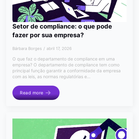
Setor de compliance: o que pode
fazer por sua empresa?
Bárbara Borges
abril 17, 2026
O que faz o departamento de compliance em uma
empresa? O departamento de compliance tem como
principal função garantir a conformidade da empresa
com as leis, as normas regulatórias e…
Read more