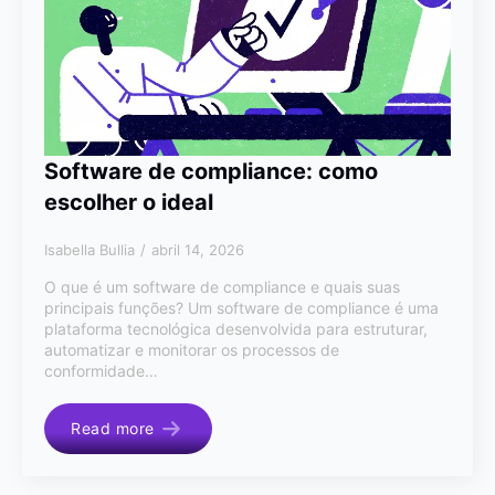
Software de compliance: como
escolher o ideal
Isabella Bullia
abril 14, 2026
O que é um software de compliance e quais suas
principais funções? Um software de compliance é uma
plataforma tecnológica desenvolvida para estruturar,
automatizar e monitorar os processos de
conformidade…
Read more