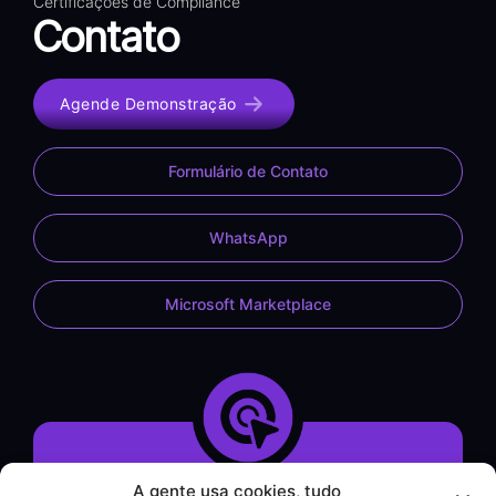
Certificações de Compliance
Contato
Agende Demonstração
Formulário de Contato
WhatsApp
Microsoft Marketplace
A gente usa cookies, tudo