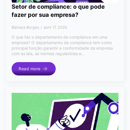
Setor de compliance: o que pode
fazer por sua empresa?
Bárbara Borges
abril 17, 2026
O que faz o departamento de compliance em uma
empresa? O departamento de compliance tem como
principal função garantir a conformidade da empresa
com as leis, as normas regulatórias e…
Read more