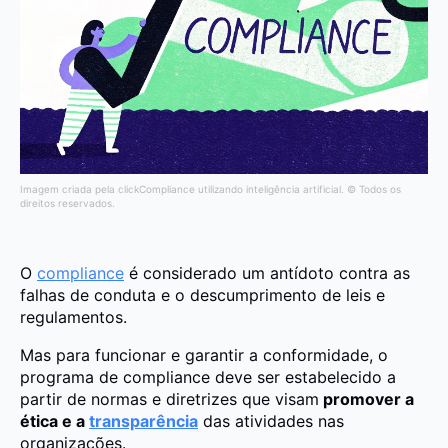
Imagem criada pela clickCompliance utilizando inteligência artificial. © Todos os
direitos reservados.
O
compliance
é considerado um antídoto contra as
falhas de conduta e o descumprimento de leis e
regulamentos.
Mas para funcionar e garantir a conformidade, o
programa de compliance deve ser estabelecido a
partir de normas e diretrizes que visam
promover a
ética e a
transparência
das atividades nas
organizações.