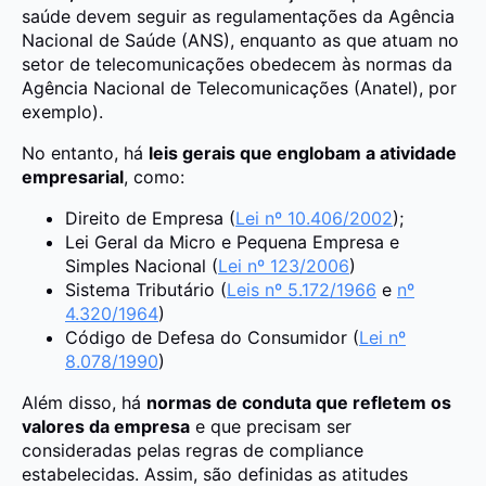
saúde devem seguir as regulamentações da Agência
Nacional de Saúde (ANS), enquanto as que atuam no
setor de telecomunicações obedecem às normas da
Agência Nacional de Telecomunicações (Anatel), por
exemplo).
No entanto, há
leis gerais que englobam a atividade
empresarial
, como:
Direito de Empresa (
Lei nº 10.406/2002
);
Lei Geral da Micro e Pequena Empresa e
Simples Nacional (
Lei nº 123/2006
)
Sistema Tributário (
Leis nº 5.172/1966
e
nº
4.320/1964
)
Código de Defesa do Consumidor (
Lei nº
8.078/1990
)
Além disso, há
normas de conduta que refletem os
valores da empresa
e que precisam ser
consideradas pelas regras de compliance
estabelecidas. Assim, são definidas as atitudes