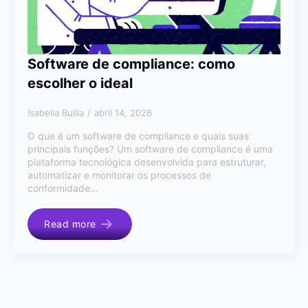
Software de compliance: como
escolher o ideal
Isabella Bullia
abril 14, 2026
O que é um software de compliance e quais suas
principais funções? Um software de compliance é uma
plataforma tecnológica desenvolvida para estruturar,
automatizar e monitorar os processos de
conformidade…
Read more