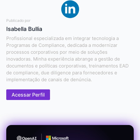
Publicado por
Isabella Bullia
Profissional especializada em integrar tecnologia a
Programas de Compliance, dedicada a modernizar
processos corporativos por meio de soluções
inovadoras. Minha experiência abrange a gestão de
documentos e políticas corporativas, treinamentos EAD
de compliance, due diligence para fornecedores e
implementação de canais de denúncia.
Acessar Perfil