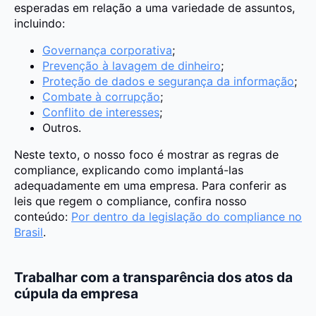
esperadas em relação a uma variedade de assuntos,
incluindo:
Governança corporativa
;
Prevenção à lavagem de dinheiro
;
Proteção de dados e segurança da informação
;
Combate à corrupção
;
Conflito de interesses
;
Outros.
Neste texto, o nosso foco é mostrar as regras de
compliance, explicando como implantá-las
adequadamente em uma empresa. Para conferir as
leis que regem o compliance, confira nosso
conteúdo:
Por dentro da legislação do compliance no
Brasil
.
Trabalhar com a transparência dos atos da
cúpula da empresa