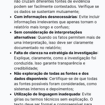
não cruzam diferentes fontes de evidência
podem ser facilmente contestados. Verifique se
os dados se sustentam mutuamente;
Com informações desnecessárias
: Evite incluir
informações irrelevantes que apenas tornam o
relatório mais longo e confuso;
Sem consideração de interpretações
alternativas
: Quando os fatos permitem mais de
uma interpretação, isso deve ser claramente
documentado no relatório;
Falta de clareza na estratégia da investigação
:
Explique, claramente, como a investigação foi
conduzida. Isso garante transparência e
credibilidade;
Não exploração de todas as fontes e dos
dados disponíveis
: Certifique-se de que todas
as fontes possíveis foram consideradas, como
sistemas internos e depoimentos;
Utilização de linguagem inadequada
: Evite
gírias ou termos técnicos sem explicação. O
texto deve ser formal e compreensível para