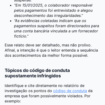
“Em 15/01/2025, o colaborador responsável
pelos pagamentos foi entrevistado e alegou
desconhecimento das irregularidades.”
“As evidências coletadas indicam que os
pagamentos suspeitos foram direcionados para
uma conta bancária vinculada a um fornecedor
fictício.”
Esse relato deve ser detalhado, mas não prolixo.
Afinal, a intenção é que o leitor entenda a sequência
dos acontecimentos da melhor forma possível.
Tópicos do código de conduta
supostamente infringidos
Identifique e cite diretamente no relatório de
investigação os pontos do
código de conduta
da
empresa que foram possivelmente violados. Por
exemplo: