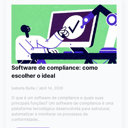
Software de compliance: como
escolher o ideal
Isabella Bullia
abril 14, 2026
O que é um software de compliance e quais suas
principais funções? Um software de compliance é uma
plataforma tecnológica desenvolvida para estruturar,
automatizar e monitorar os processos de
conformidade…