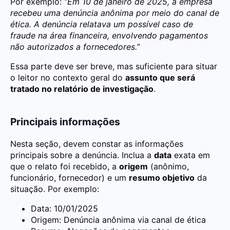
Por exemplo:
“Em 10 de janeiro de 2025, a empresa
recebeu uma denúncia anônima por meio do canal de
ética. A denúncia relatava um possível caso de
fraude na área financeira, envolvendo pagamentos
não autorizados a fornecedores.”
Essa parte deve ser breve, mas suficiente para situar
o leitor no contexto geral do
assunto que será
tratado no relatório de investigação
.
Principais informações
Nesta seção, devem constar as informações
principais sobre a denúncia. Inclua a
data
exata em
que o relato foi recebido, a
origem
(anônimo,
funcionário, fornecedor) e um
resumo objetivo
da
situação. Por exemplo:
Data: 10/01/2025
Origem: Denúncia anônima via canal de ética