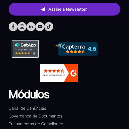
Assine a Newsletter
Módulos
Canal de Denúncias
Governança de Documentos
Treinamentos de Compliance