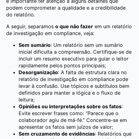
é importante ter atenção a alguns detalhes que
podem comprometer a qualidade e a credibilidade
do relatório.
A seguir, separamos
o que não fazer
em um relatório
de investigação em compliance, veja:
Sem sumário
: Um relatório sem um sumário
inicial dificulta a compreensão. Certifique-se de
incluir um resumo executivo para guiar o leitor
rapidamente pelos pontos principais;
Desorganização
: A falta de estrutura clara no
relatório de investigação em compliance pode
levar à confusão. Use tópicos e subtítulos bem
definidos para manter a lógica e o fluxo de
leitura;
Opiniões ou interpretações sobre os fatos
:
Evite escrever frases como: “Parece que o
colaborador agiu de má-fé.” Concentre-se em
apresentar os fatos sem juízos de valor;
Sem cruzamento de evidências
: Relatórios que