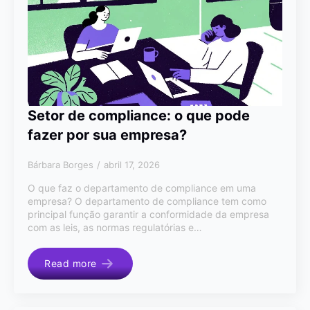
Setor de compliance: o que pode
fazer por sua empresa?
Bárbara Borges
abril 17, 2026
O que faz o departamento de compliance em uma
empresa? O departamento de compliance tem como
principal função garantir a conformidade da empresa
com as leis, as normas regulatórias e…
Read more