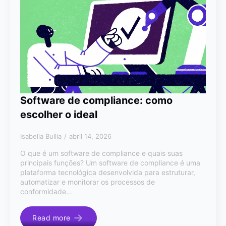
Software de compliance: como
escolher o ideal
Isabella Bullia
abril 14, 2026
O que é um software de compliance e quais suas
principais funções? Um software de compliance é uma
plataforma tecnológica desenvolvida para estruturar,
automatizar e monitorar os processos de
conformidade…
Read more