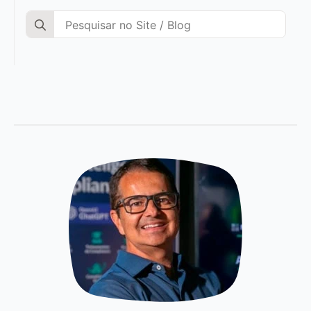
Search
for: