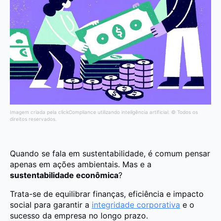
Imagem criada pela clickCompliance utilizando inteligência artificial. © Todos os
direitos reservados.
Quando se fala em sustentabilidade, é comum pensar
apenas em ações ambientais. Mas e a
sustentabilidade econômica
?
Trata-se de equilibrar finanças, eficiência e impacto
social para garantir a
integridade corporativa
e o
sucesso da empresa no longo prazo.