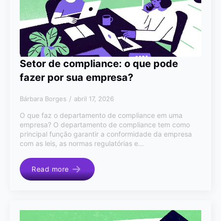
Setor de compliance: o que pode
fazer por sua empresa?
Bárbara Borges
abril 17, 2026
O que faz o departamento de compliance em uma
empresa? O departamento de compliance tem como
principal função garantir a conformidade da empresa
com as leis, as normas regulatórias e…
Read more