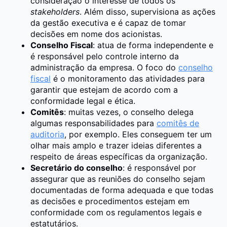
consideração o interesse de todos os
stakeholders
. Além disso, supervisiona as ações
da gestão executiva e é capaz de tomar
decisões em nome dos acionistas.
Conselho Fiscal
: atua de forma independente e
é responsável pelo controle interno da
administração da empresa. O foco do
conselho
fiscal
é o monitoramento das atividades para
garantir que estejam de acordo com a
conformidade legal e ética.
Comitês
: muitas vezes, o conselho delega
algumas responsabilidades para
comitês de
auditoria
, por exemplo. Eles conseguem ter um
olhar mais amplo e trazer ideias diferentes a
respeito de áreas específicas da organização.
Secretário do conselho
: é responsável por
assegurar que as reuniões do conselho sejam
documentadas de forma adequada e que todas
as decisões e procedimentos estejam em
conformidade com os regulamentos legais e
estatutários.