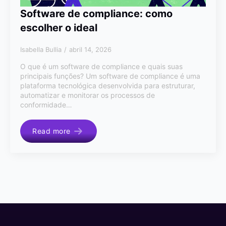
Software de compliance: como
escolher o ideal
Isabella Bullia
abril 14, 2026
O que é um software de compliance e quais suas
principais funções? Um software de compliance é uma
plataforma tecnológica desenvolvida para estruturar,
automatizar e monitorar os processos de
conformidade…
Read more