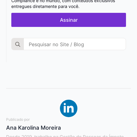
Compliance e no mundo, com conteúdos exclusivos
entregues diretamente para você.
Assinar
Search
for:
Publicado por
Ana Karolina Moreira
Desde 2019, trabalho na Gestão de Pessoas da Ímpeto