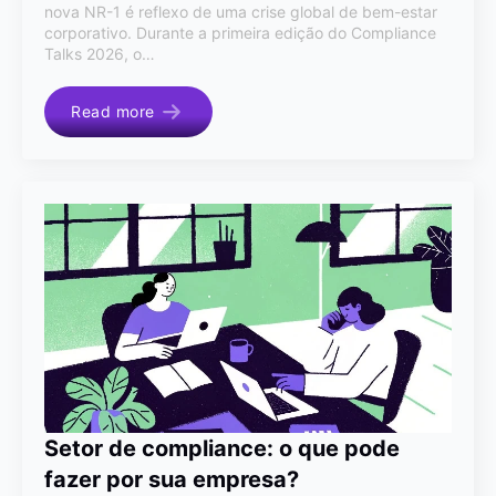
nova NR-1 é reflexo de uma crise global de bem-estar
corporativo. Durante a primeira edição do Compliance
Talks 2026, o…
Read more
Setor de compliance: o que pode
fazer por sua empresa?