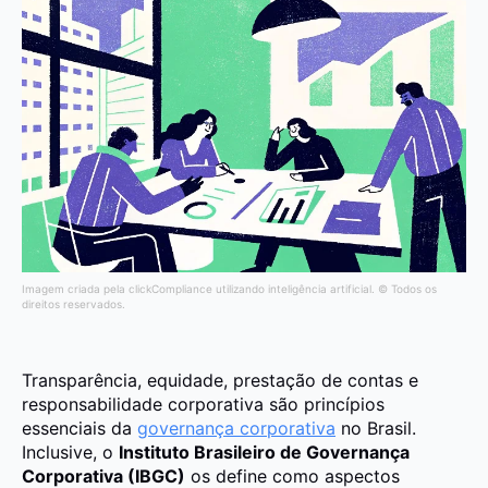
Imagem criada pela clickCompliance utilizando inteligência artificial. © Todos os
direitos reservados.
Transparência, equidade, prestação de contas e
responsabilidade corporativa são princípios
essenciais da
governança corporativa
no Brasil.
Inclusive, o
Instituto Brasileiro de Governança
Corporativa (IBGC)
os define como aspectos