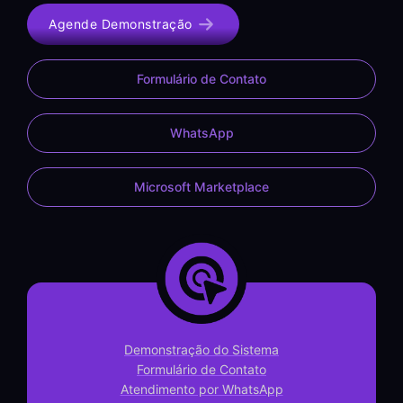
Agende Demonstração
Formulário de Contato
WhatsApp
Microsoft Marketplace
Demonstração do Sistema
Formulário de Contato
Atendimento por WhatsApp