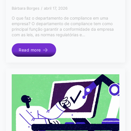
Bárbara Borges
abril 17, 2026
O que faz o departamento de compliance em uma
empresa? O departamento de compliance tem como
principal função garantir a conformidade da empresa
com as leis, as normas regulatórias e…
Read more