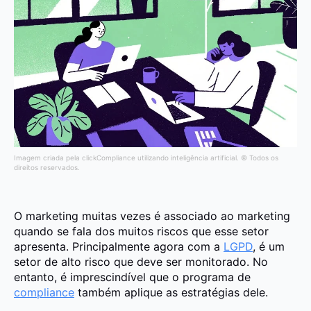
Imagem criada pela clickCompliance utilizando inteligência artificial. © Todos os
direitos reservados.
O marketing muitas vezes é associado ao marketing
quando se fala dos muitos riscos que esse setor
apresenta. Principalmente agora com a
LGPD
, é um
setor de alto risco que deve ser monitorado. No
entanto, é imprescindível que o programa de
compliance
também aplique as estratégias dele.