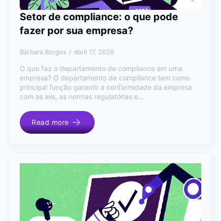
Setor de compliance: o que pode
fazer por sua empresa?
Bárbara Borges
abril 17, 2026
O que faz o departamento de compliance em uma
empresa? O departamento de compliance tem como
principal função garantir a conformidade da empresa
com as leis, as normas regulatórias e…
Read more