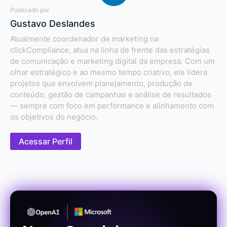
Publicado por
Gustavo Deslandes
Atualmente coordenador de marketing na
clickCompliance, atua na linha de frente das estratégias
de comunicação e marketing digital da empresa. Com um
olhar estratégico e ao mesmo tempo criativo, ele lidera
projetos que envolvem planejamento, produção de
conteúdo, gestão de campanhas e análise de resultados
— sempre com foco em performance e alinhamento com
os objetivos do negócio.
Acessar Perfil