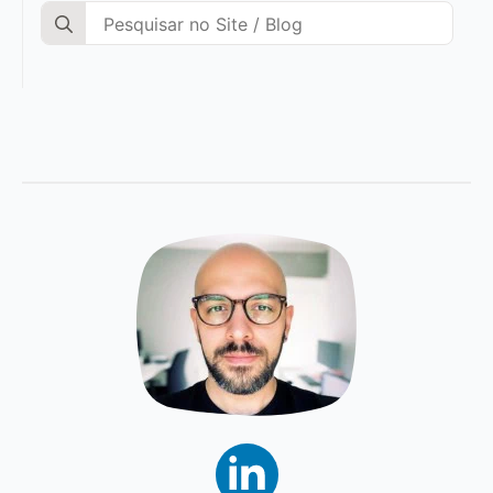
Search
for: