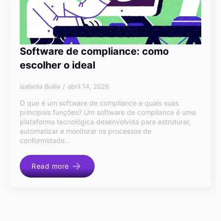
Software de compliance: como
escolher o ideal
Isabella Bullia
abril 14, 2026
O que é um software de compliance e quais suas
principais funções? Um software de compliance é uma
plataforma tecnológica desenvolvida para estruturar,
automatizar e monitorar os processos de
conformidade…
Read more