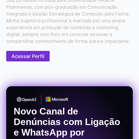
Sou jornalista formada pela Universidade Federal
Fluminense, com pós-graduação em Comunicação
Integrada e Gestão Estratégica de Conteúdo pela Facha.
Minha trajetória profissional é marcada por uma ampla
experiência em produção de conteúdo e marketing
digital, sempre com foco em conectar pessoas e
compartilhar conhecimento de forma clara e impactante.
Acessar Perfil
Novo Canal de
Denúncias com Ligação
e WhatsApp por