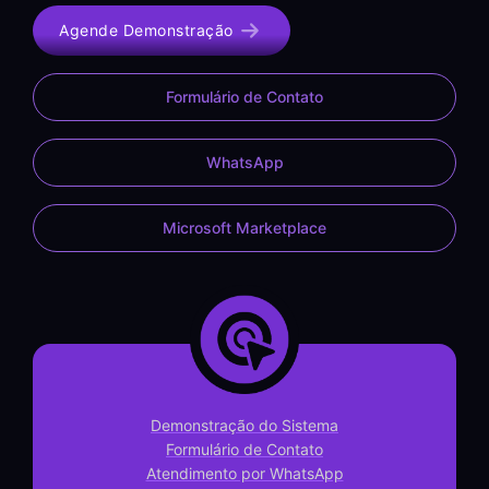
Agende Demonstração
Formulário de Contato
WhatsApp
Microsoft Marketplace
Demonstração do Sistema
Formulário de Contato
Atendimento por WhatsApp