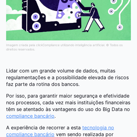
Imagem criada pela clickCompliance utilizando inteligência artificial. © Todos os
direitos reservados.
Lidar com um grande volume de dados, muitas
regulamentações e a possibilidade elevada de riscos
faz parte da rotina dos bancos.
Por isso, para garantir maior segurança e efetividade
nos processos, cada vez mais instituições financeiras
têm se atentado às vantagens do uso do Big Data no
compliance bancário
.
A experiência de recorrer a esta
tecnologia no
compliance bancário
vem sendo realizada por