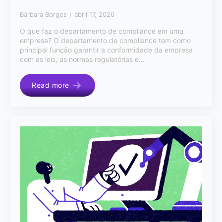
Bárbara Borges
abril 17, 2026
O que faz o departamento de compliance em uma
empresa? O departamento de compliance tem como
principal função garantir a conformidade da empresa
com as leis, as normas regulatórias e…
Read more