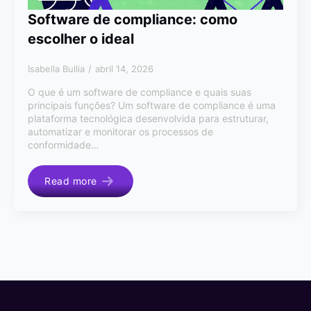
Software de compliance: como
escolher o ideal
Isabella Bullia
abril 14, 2026
O que é um software de compliance e quais suas
principais funções? Um software de compliance é uma
plataforma tecnológica desenvolvida para estruturar,
automatizar e monitorar os processos de
conformidade…
Read more