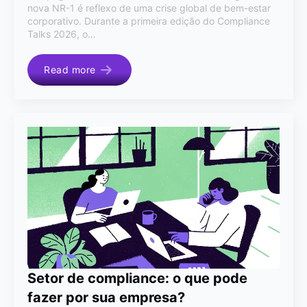
nova NR-1 é reflexo de uma crise global de bem-estar
corporativo. Durante a primeira edição do Compliance
Talks 2026, o…
Read more
Setor de compliance: o que pode
fazer por sua empresa?