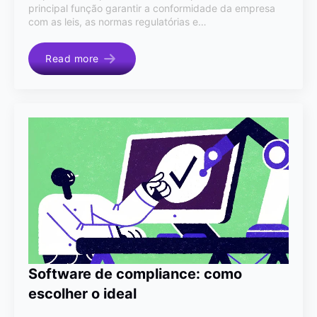
principal função garantir a conformidade da empresa
com as leis, as normas regulatórias e…
Read more
Software de compliance: como
escolher o ideal