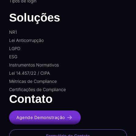
Tipos de login
Soluções
NR1
Lei Anticorrupção
LGPD
ESG
Instrumentos Normativos
Lei 14.457/22 / CIPA
Métricas de Compliance
Certificações de Compliance
Contato
Agende Demonstração
Formulário de Contato