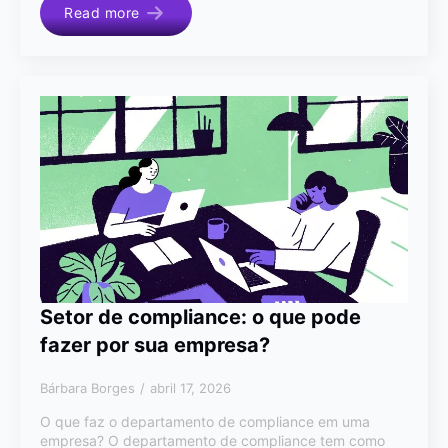
Read more
Setor de compliance: o que pode
fazer por sua empresa?
Bárbara Borges
abril 17, 2026
O que faz o departamento de compliance em uma
empresa? O departamento de compliance tem como