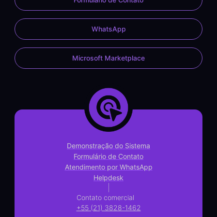
WhatsApp
Microsoft Marketplace
Demonstração do Sistema
Formulário de Contato
Atendimento por WhatsApp
Helpdesk
|
Contato comercial
+55 (21) 3828-1462