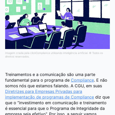
Imagem criada pela clickCompliance utilizando inteligência artificial. © Todos os
direitos reservados.
Treinamentos e a comunicação são uma parte
fundamental para o programa de
Compliance
. E não
somos nós que estamos falando. A CGU, em suas
Diretrizes para Empresas Privadas para
implementação de programas de Compliance
diz que
que o “investimento em comunicação e treinamento
é essencial para que o Programa de Integridade da
empresa seja efetivo”. Por isso, a seguir vamos