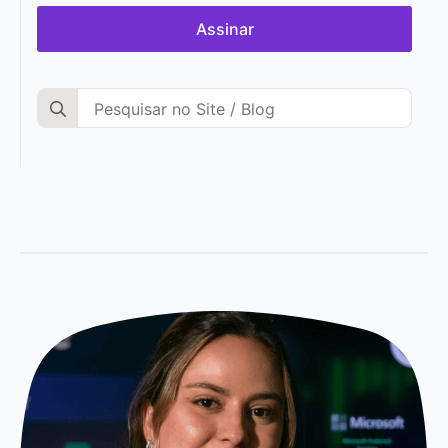
Assinar
Search
for: