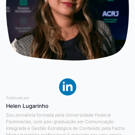
Publicado por
Helen Lugarinho
Sou jornalista formada pela Universidade Federal
Fluminense, com pós-graduação em Comunicação
Integrada e Gestão Estratégica de Conteúdo pela Facha.
Minha trajetória profissional é marcada por uma ampla