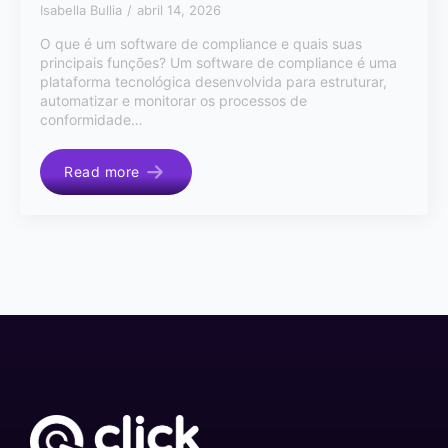
Isabella Bullia
abril 14, 2026
O que é um software de compliance e quais suas
principais funções? Um software de compliance é uma
plataforma tecnológica desenvolvida para estruturar,
automatizar e monitorar os processos de
conformidade…
Read more