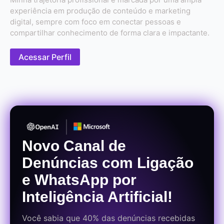
experiência em produção de conteúdo e marketing
digital, sempre com foco em conectar pessoas e
compartilhar conhecimento de forma clara e impactante.
Acessar Perfil
Novo Canal de
Denúncias com Ligação
e WhatsApp por
Inteligência Artificial!
Você sabia que 40% das denúncias recebidas