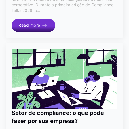
corporativo. Durante a primeira edição do Compliance
Talks 2026, o…
Read more
Setor de compliance: o que pode
fazer por sua empresa?