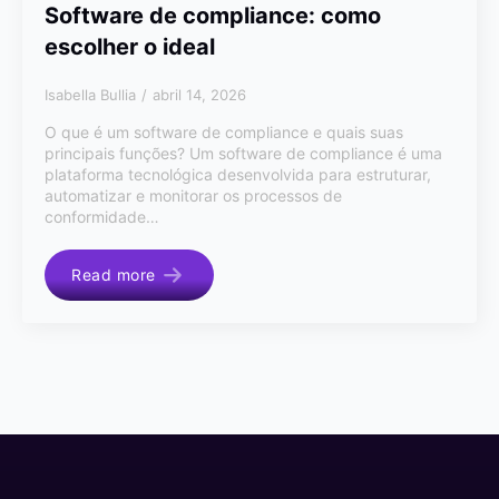
Software de compliance: como
escolher o ideal
Isabella Bullia
abril 14, 2026
O que é um software de compliance e quais suas
principais funções? Um software de compliance é uma
plataforma tecnológica desenvolvida para estruturar,
automatizar e monitorar os processos de
conformidade…
Read more