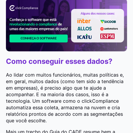
Como conseguir esses dados?
Ao lidar com muitos funcionários, muitas políticas e,
em geral, muitos dados (como tem sido a tendência
em empresas), é preciso algo que te ajude a
acompanhar. E na maioria dos casos, isso é a
tecnologia. Um software como o clickCompliance
automatiza essa coleta, armazena na nuvem e cria
relatórios prontos de acordo com as segmentações
que você escolhe.
Mais um trecho do Guia do CADE resume bem a