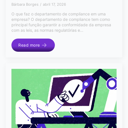
Bárbara Borges
abril 17, 2026
O que faz o departamento de compliance em uma
empresa? O departamento de compliance tem como
principal função garantir a conformidade da empresa
com as leis, as normas regulatórias e…
Read more