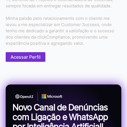
sempre focada em entregar resultados de qualidade.
Minha paixão pelo relacionamento com o cliente me
levou a me especializar em Customer Success, onde
tenho me dedicado a garantir a satisfação e o sucesso
dos clientes da clickCompliance, promovendo uma
experiência positiva e agregando valor.
Acessar Perfil
Novo Canal de Denúncias
com Ligação e WhatsApp
por Inteligência Artificial!