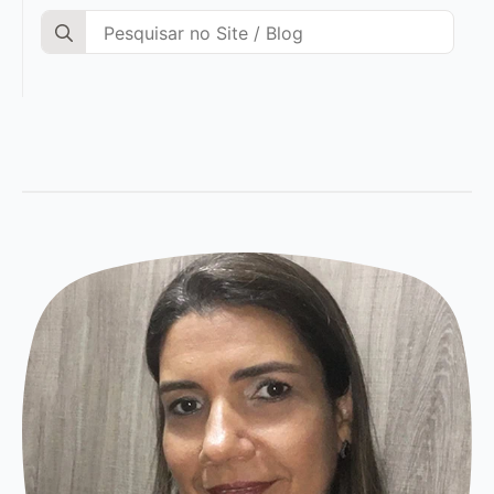
Search
for: