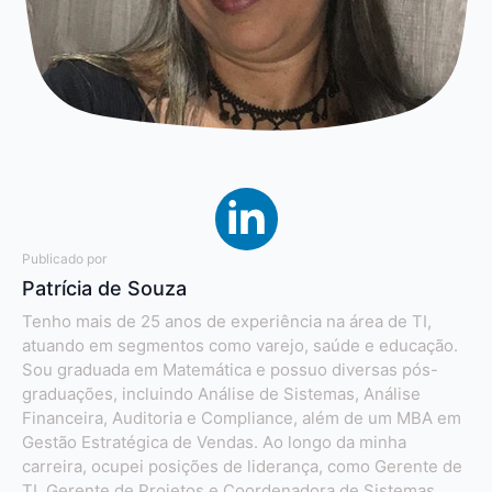
Publicado por
Patrícia de Souza
Tenho mais de 25 anos de experiência na área de TI,
atuando em segmentos como varejo, saúde e educação.
Sou graduada em Matemática e possuo diversas pós-
graduações, incluindo Análise de Sistemas, Análise
Financeira, Auditoria e Compliance, além de um MBA em
Gestão Estratégica de Vendas. Ao longo da minha
carreira, ocupei posições de liderança, como Gerente de
TI, Gerente de Projetos e Coordenadora de Sistemas,