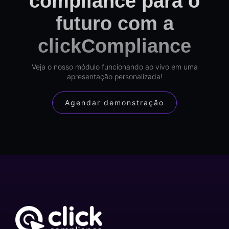
compliance para o
futuro com a
clickCompliance
Veja o nosso módulo funcionando ao vivo em uma
apresentação personalizada!
Agendar demonstração