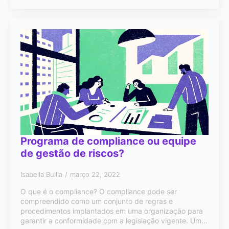
Programa de compliance ou equipe
de gestão de riscos?
Isabella Bullia
março 22, 2022
O que é o compliance? O compliance pode ser
compreendido como um conjunto de regras e
procedimentos implantados em uma organização para
garantir a conformidade com a legislação vigente. Um…