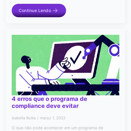
Continue Lendo
4 erros que o programa de
compliance deve evitar
Isabella Bullia
março 1, 2022
O que não pode acontecer em um programa de