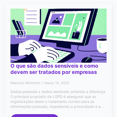
O que são dados sensíveis e como
devem ser tratados por empresas
Maurício Monteiro
março 14, 2023
Dados pessoais x dados sensíveis: entenda a diferença
O principal propósito da LGPD é assegurar que as
organizações deem o tratamento correto para as
informações pessoais, respeitando a privacidade e a…