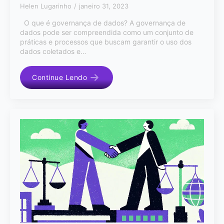
Helen Lugarinho
janeiro 31, 2023
O que é governança de dados? A governança de
dados pode ser compreendida como um conjunto de
práticas e processos que buscam garantir o uso dos
dados coletados e…
Continue Lendo