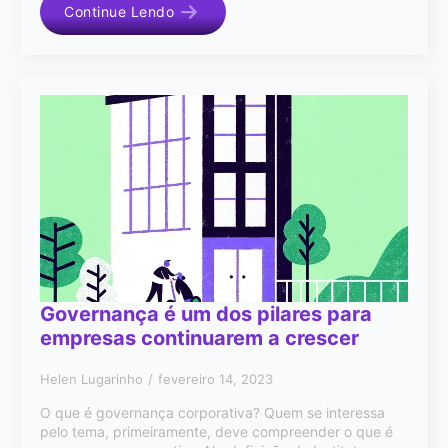
Continue Lendo
Governança é um dos pilares para
empresas continuarem a crescer
Helen Lugarinho
fevereiro 14, 2023
O que é governança corporativa? Quem se interessa
pelo tema, primeiramente, deve compreender o que é