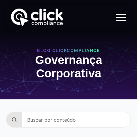
BLOG CLICKCOMPLIANCE
Governança
Corporativa
Search
for: