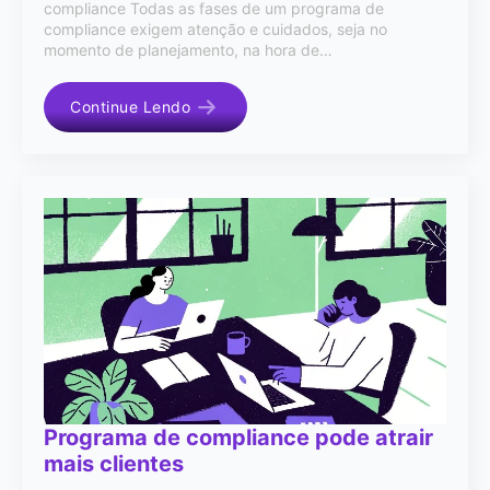
compliance Todas as fases de um programa de
compliance exigem atenção e cuidados, seja no
momento de planejamento, na hora de…
Continue Lendo
Programa de compliance pode atrair
mais clientes