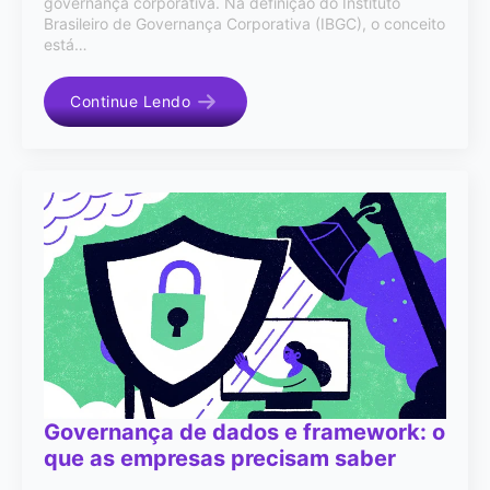
governança corporativa. Na definição do Instituto
Brasileiro de Governança Corporativa (IBGC), o conceito
está…
Continue Lendo
Governança de dados e framework: o
que as empresas precisam saber