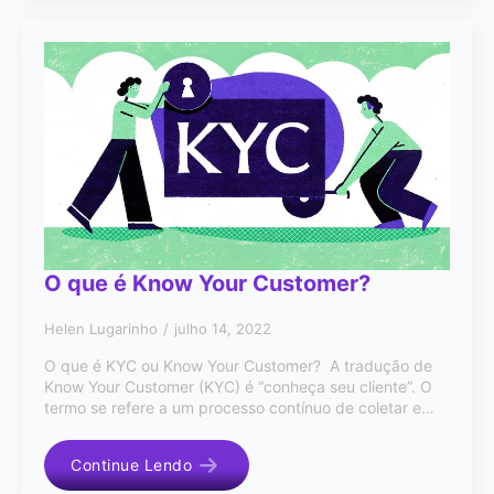
O que é Know Your Customer?
Helen Lugarinho
julho 14, 2022
O que é KYC ou Know Your Customer? A tradução de
Know Your Customer (KYC) é “conheça seu cliente”. O
termo se refere a um processo contínuo de coletar e…
Continue Lendo