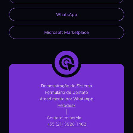
WhatsApp
Microsoft Marketplace
Demonstração do Sistema
Formulário de Contato
Atendimento por WhatsApp
Helpdesk
|
Contato comercial
+55 (21) 3828-1462