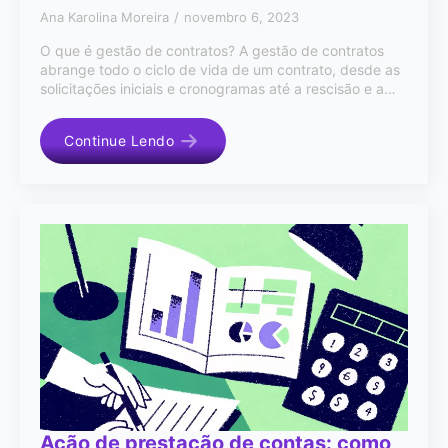
Ana Karolina Moreira
novembro 6, 2023
O que é gestão de contratos? A gestão de contratos
abrange todo o ciclo de vida de um contrato, desde as
solicitações iniciais e cronogramas até a rescisão e a…
Continue Lendo
Ação de prestação de contas: como