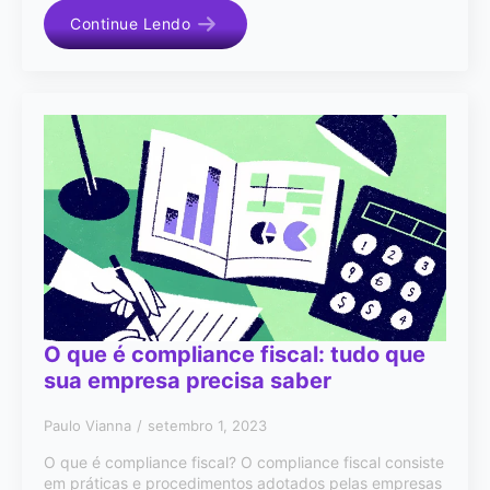
Continue Lendo
O que é compliance fiscal: tudo que
sua empresa precisa saber
Paulo Vianna
setembro 1, 2023
O que é compliance fiscal? O compliance fiscal consiste
em práticas e procedimentos adotados pelas empresas