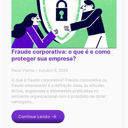
Fraude corporativa: o que é e como
proteger sua empresa?
Paulo Vianna
outubro 4, 2023
O que é fraude corporativa? Fraude corporativa ou
fraude empresarial é a definição dada às atitudes
ilícitas, enganosas e desonestas praticadas no
ambiente organizacional com o propósito de obter
vantagens…
Continue Lendo