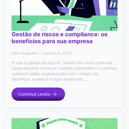
Gestão de riscos e compliance: os
benefícios para sua empresa
Kairo Nogueira
outubro 9, 2023
O que é gestão de riscos? Gestão de riscos pode ser
compreendida como um trabalho sistemático e contínuo
realizado pelas organizações com o intuito de
identificar, avaliar e mitigar potenciais…
Continue Lendo