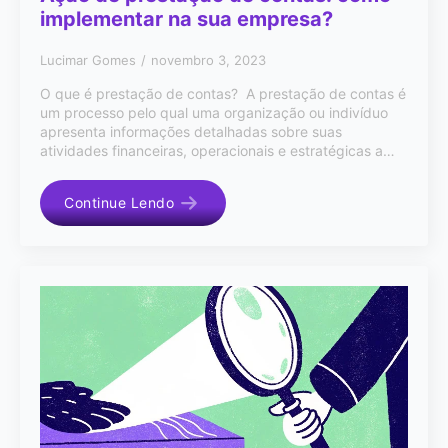
implementar na sua empresa?
Lucimar Gomes
novembro 3, 2023
O que é prestação de contas? A prestação de contas é
um processo pelo qual uma organização ou indivíduo
apresenta informações detalhadas sobre suas
atividades financeiras, operacionais e estratégicas a…
Continue Lendo