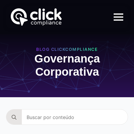
BLOG CLICKCOMPLIANCE
Governança
Corporativa
Search
for: