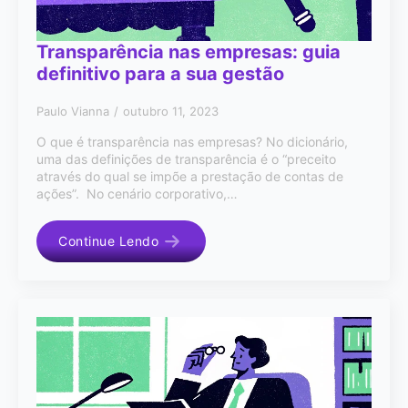
Transparência nas empresas: guia
definitivo para a sua gestão
Paulo Vianna
outubro 11, 2023
O que é transparência nas empresas? No dicionário,
uma das definições de transparência é o “preceito
através do qual se impõe a prestação de contas de
ações”. No cenário corporativo,…
Continue Lendo