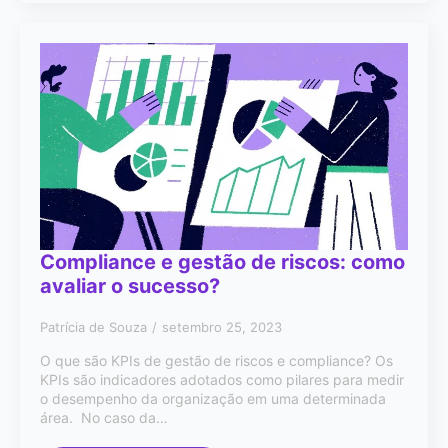
Compliance e gestão de riscos: como
avaliar o sucesso?
Patrícia de Souza
setembro 25, 2023
O que são KPIs de gestão de riscos e compliance? Os
KPIs são indicadores adotados como pilares para medir
o desempenho da organização em uma determinada
área. No caso da…