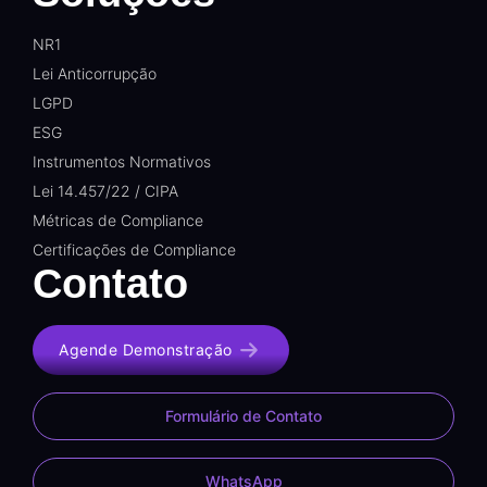
NR1
Lei Anticorrupção
LGPD
ESG
Instrumentos Normativos
Lei 14.457/22 / CIPA
Métricas de Compliance
Certificações de Compliance
Contato
Agende Demonstração
Formulário de Contato
WhatsApp