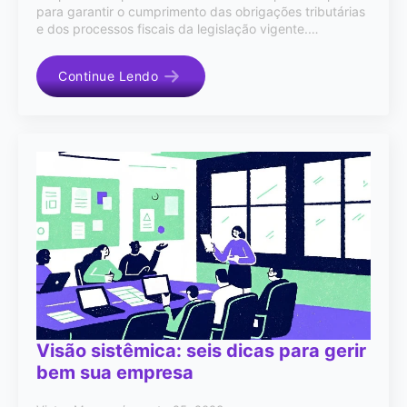
para garantir o cumprimento das obrigações tributárias
e dos processos fiscais da legislação vigente.…
Continue Lendo
Visão sistêmica: seis dicas para gerir
bem sua empresa