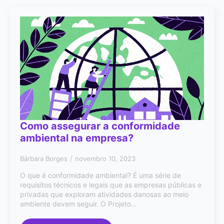
Como assegurar a conformidade
ambiental na empresa?
Bárbara Borges
novembro 10, 2023
O que é conformidade ambiental? É uma série de
requisitos técnicos e legais que as empresas públicas e
privadas que exploram atividades danosas ao meio
ambiente devem seguir. O Projeto…