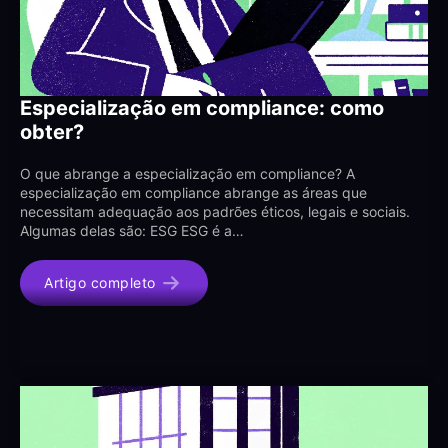
Especialização em compliance: como
obter?
O que abrange a especialização em compliance? A
especialização em compliance abrange as áreas que
necessitam adequação aos padrões éticos, legais e sociais.
Algumas delas são: ESG ESG é a…
Artigo completo