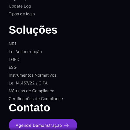
Update Log
Tipos de login
Soluções
NR1
Lei Anticorrupção
LGPD
ESG
Instrumentos Normativos
Lei 14.457/22 / CIPA
Métricas de Compliance
Certificações de Compliance
Contato
Agende Demonstração