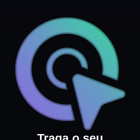
Traga o seu