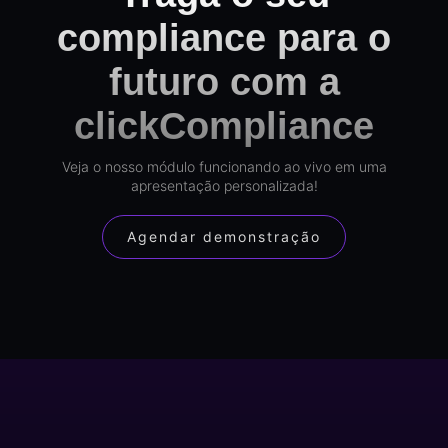
compliance para o
futuro com a
clickCompliance
Veja o nosso módulo funcionando ao vivo em uma
apresentação personalizada!
Agendar demonstração