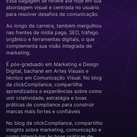
Essa bagagem se reflete até hoje em sua
abordagem visual e centrada no usuário
para resolver desafios de comunicação.
Ao longo da carreira, também mergulhou
nas frentes de mídia paga, SEO, tráfego
orgânico e ferramentas digitais, o que
complementa sua visão integrada de
marketing.
É pós-graduado em Marketing e Design
Digital, bacharel em Artes Visuais e
técnico em Comunicação Visual. No blog
da clickCompliance, compartilha
aprendizados e experiências sobre como
unir criatividade, estratégia e boas
práticas de compliance para construir
marcas mais fortes e confiáveis
No blog da clickCompliance, compartilho
insights sobre marketing, comunicação e
como integrá-los às boas práticas de