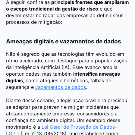
A seguir, confira as
principais frentes que ampliaram
o escopo tradicional da gestão de risco
e que
devem estar no radar das empresas ao definir seus
processos de mitigação:
Ameaças digitais e vazamentos de dados
Não é segredo que as tecnologias têm evoluído em
ritmo acelerado, com destaque para a popularização
da Inteligência Artificial (IA). Esse avanço amplia
oportunidades, mas também
intensifica ameaças
digitais
, como ataques cibernéticos, falhas de
segurança e
vazamentos de dados
.
Diante desse cenário, a legislação brasileira precisou
se adaptar para prevenir e mitigar incidentes que
afetam diretamente empresas, consumidores e a
confiança no ambiente digital. Um exemplo desse
movimento é a
Lei Geral de Proteção de Dados-
LGPD
(Lei n° 13.709/2018), que estabelece como