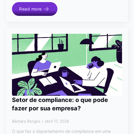
Read more
Setor de compliance: o que pode
fazer por sua empresa?
Bárbara Borges
abril 17, 2026
O que faz o departamento de compliance em uma