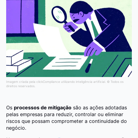
Imagem criada pela clickCompliance utilizando inteligência artificial. © Todos os
direitos reservados.
Os
processos de mitigação
são as ações adotadas
pelas empresas para reduzir, controlar ou eliminar
riscos que possam comprometer a continuidade do
negócio.