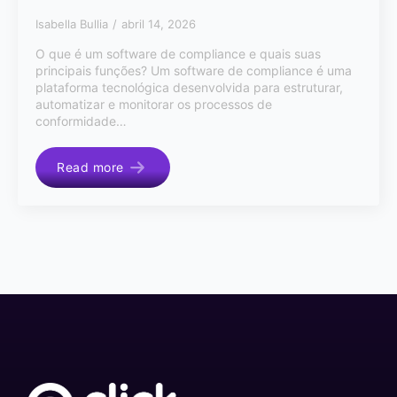
Isabella Bullia
abril 14, 2026
O que é um software de compliance e quais suas
principais funções? Um software de compliance é uma
plataforma tecnológica desenvolvida para estruturar,
automatizar e monitorar os processos de
conformidade…
Read more