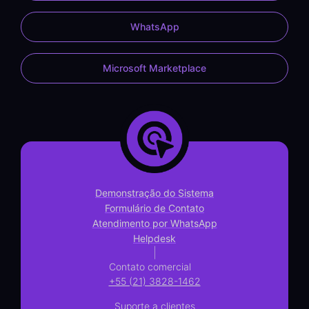
WhatsApp
Microsoft Marketplace
Demonstração do Sistema
Formulário de Contato
Atendimento por WhatsApp
Helpdesk
|
Contato comercial
+55 (21) 3828-1462
Suporte a clientes