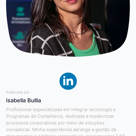
Publicado por
Isabella Bullia
Profissional especializada em integrar tecnologia a
Programas de Compliance, dedicada a modernizar
processos corporativos por meio de soluções
inovadoras. Minha experiência abrange a gestão de