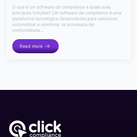
O que é um software de compliance e quais suas
principais funções? Um software de compliance é uma
plataforma tecnológica desenvolvida para estruturar,
automatizar e monitorar os processos de
conformidade…
Read more