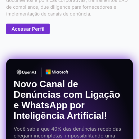
documentos e políticas corporativas, treinamentos EAD
de compliance, due diligence para fornecedores e
implementação de canais de denúncia.
Acessar Perfil
Novo Canal de
Denúncias com Ligação
e WhatsApp por
Inteligência Artificial!
Você sabia que 40% das denúncias recebidas
chegam incompletas, impossibilitando uma