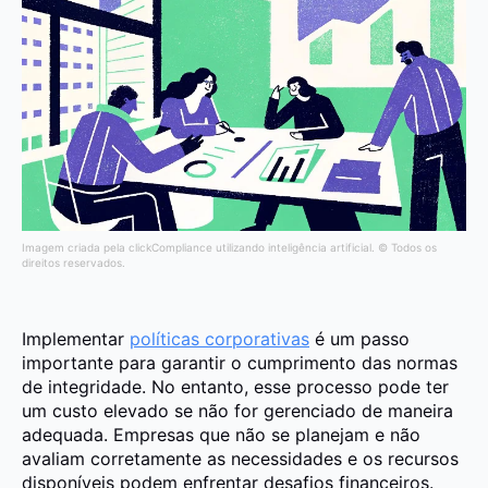
Imagem criada pela clickCompliance utilizando inteligência artificial. © Todos os
direitos reservados.
Implementar
políticas corporativas
é um passo
importante para garantir o cumprimento das normas
de integridade. No entanto, esse processo pode ter
um custo elevado se não for gerenciado de maneira
adequada. Empresas que não se planejam e não
avaliam corretamente as necessidades e os recursos
disponíveis podem enfrentar desafios financeiros.