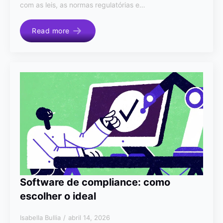
com as leis, as normas regulatórias e…
Read more
Software de compliance: como
escolher o ideal
Isabella Bullia
abril 14, 2026