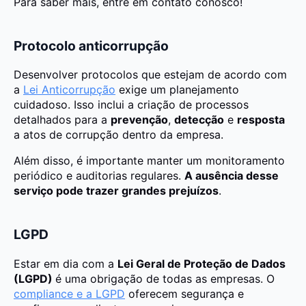
Para saber mais, entre em contato conosco!
Protocolo anticorrupção
Desenvolver protocolos que estejam de acordo com
a
Lei Anticorrupção
exige um planejamento
cuidadoso. Isso inclui a criação de processos
detalhados para a
prevenção
,
detecção
e
resposta
a atos de corrupção dentro da empresa.
Além disso, é importante manter um monitoramento
periódico e auditorias regulares.
A ausência desse
serviço pode trazer grandes prejuízos
.
LGPD
Estar em dia com a
Lei Geral de Proteção de Dados
(LGPD)
é uma obrigação de todas as empresas. O
compliance e a LGPD
oferecem segurança e