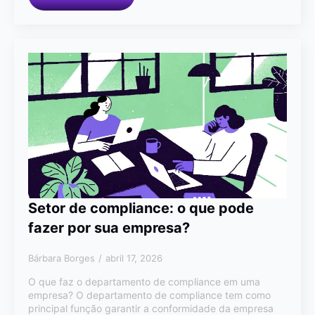
Setor de compliance: o que pode
fazer por sua empresa?
Bárbara Borges
abril 17, 2026
O que faz o departamento de compliance em uma
empresa? O departamento de compliance tem como
principal função garantir a conformidade da empresa