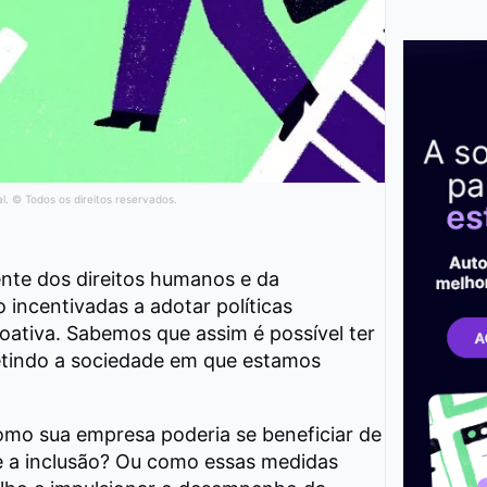
al. © Todos os direitos reservados.
te dos direitos humanos e da
 incentivadas a adotar políticas
roativa. Sabemos que assim é possível ter
letindo a sociedade em que estamos
omo sua empresa poderia se beneficiar de
e a inclusão? Ou como essas medidas