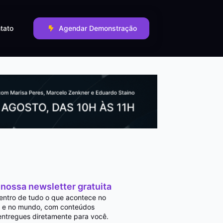
tato
Agendar Demonstração
 nossa newsletter gratuita
entro de tudo o que acontece no
 e no mundo, com conteúdos
entregues diretamente para você.