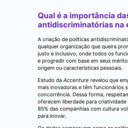
Qual é a importância das
antidiscriminatórias na
A criação de políticas antidiscrimina
qualquer organização que queira pr
justo e inclusivo, onde todos os func
e progredir com base em seus mérito
origem ou características pessoais.
Estudo da
Accenture
revelou que emp
mais inovadoras e têm funcionários s
concorrência. Dessa forma, respeitam
oferecem liberdade para criatividade e
85% das companhias com cultura vol
para inovar.