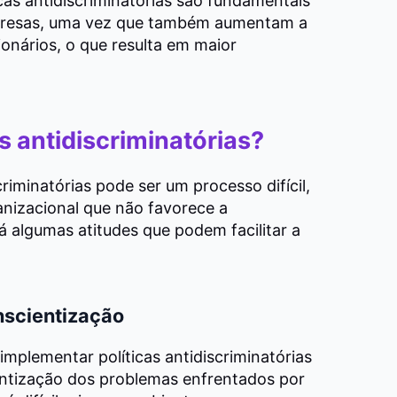
s antidiscriminatórias são fundamentais
mpresas, uma vez que também aumentam a
onários, o que resulta em maior
s antidiscriminatórias?
riminatórias pode ser um processo difícil,
anizacional que não favorece a
á algumas atitudes que podem facilitar a
nscientização
implementar políticas antidiscriminatórias
entização dos problemas enfrentados por