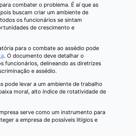
ara combater o problema. É aí que as
m, pois buscam criar um ambiente de
 todos os funcionários se sintam
rtunidades de crescimento e
natória para o combate ao assédio pode
ta
. O documento deve detalhar o
funcionários, delineando as diretrizes
scriminação e assédio.
rias pode levar a um ambiente de trabalho
aixa moral, alto índice de rotatividade de
 empresa serve como um instrumento para
teger a empresa de possíveis litígios e