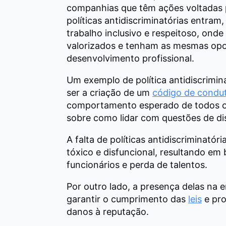
companhias que têm ações voltadas p
políticas antidiscriminatórias entra
trabalho inclusivo e respeitoso, onde
valorizados e tenham as mesmas opo
desenvolvimento profissional.
Um exemplo de política antidiscrimi
ser a criação de um
código de condu
comportamento esperado de todos os 
sobre como lidar com questões de di
A falta de políticas antidiscriminató
tóxico e disfuncional, resultando em b
funcionários e perda de talentos.
Por outro lado, a presença delas na
garantir o cumprimento das
leis
e pro
danos à reputação.