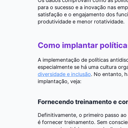
Os dados comprovam como as política
para o sucesso e a inovação nas e
satisfação e o engajamento dos funci
produtividade e menor rotatividade.
Como implantar política
A implementação de políticas antidisc
especialmente se há uma cultura org
diversidade e inclusão
. No entanto, h
implantação, veja:
Fornecendo treinamento e co
Definitivamente, o primeiro passo ao 
é fornecer treinamento. Sem consci