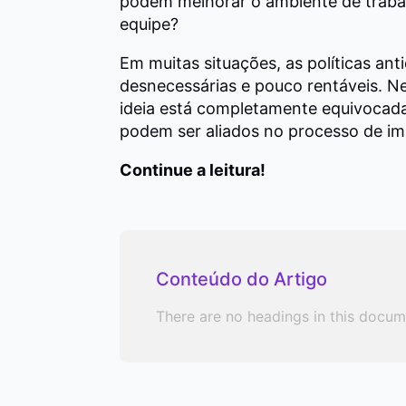
podem melhorar o ambiente de traba
equipe?
Em muitas situações, as políticas ant
desnecessárias e pouco rentáveis. N
ideia está completamente equivocad
podem ser aliados no processo de imp
Continue a leitura!
Conteúdo do Artigo
There are no headings in this docum