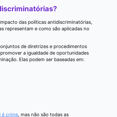
discriminatórias?
mpacto das políticas antidiscriminatórias,
as representam e como são aplicadas no
 conjuntos de diretrizes e procedimentos
 promover a igualdade de oportunidades
minação. Elas podem ser baseadas em:
 é crime
, mas não são todas as