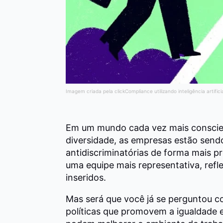
Imagem criada pela clickCompliance utilizando inteligência artifici
Em um mundo cada vez mais conscien
diversidade, as empresas estão sendo
antidiscriminatórias de forma mais p
uma equipe mais representativa, ref
inseridos.
Mas será que você já se perguntou c
políticas que promovem a igualdade 