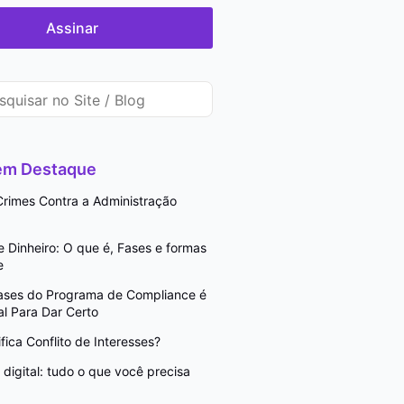
Assinar
 em Destaque
rimes Contra a Administração
Dinheiro: O que é, Fases e formas
e
Fases do Programa de Compliance é
l Para Dar Certo
fica Conflito de Interesses?
digital: tudo o que você precisa