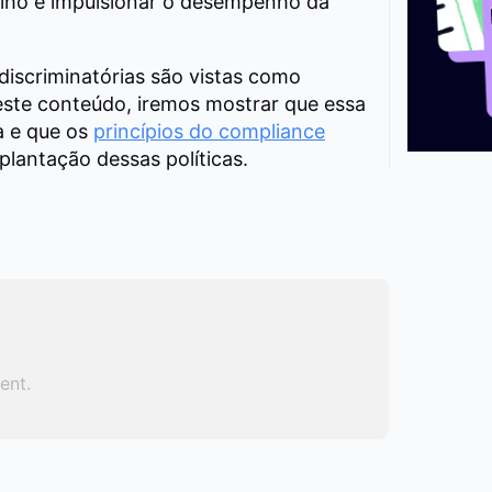
lho e impulsionar o desempenho da
idiscriminatórias são vistas como
este conteúdo, iremos mostrar que essa
a e que os
princípios do compliance
lantação dessas políticas.
ent.