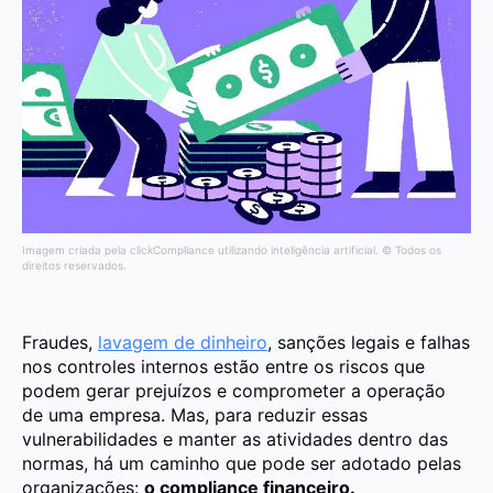
Imagem criada pela clickCompliance utilizando inteligência artificial. © Todos os
direitos reservados.
Fraudes,
lavagem de dinheiro
, sanções legais e falhas
nos controles internos estão entre os riscos que
podem gerar prejuízos e comprometer a operação
de uma empresa. Mas, para reduzir essas
vulnerabilidades e manter as atividades dentro das
normas, há um caminho que pode ser adotado pelas
organizações:
o compliance financeiro.