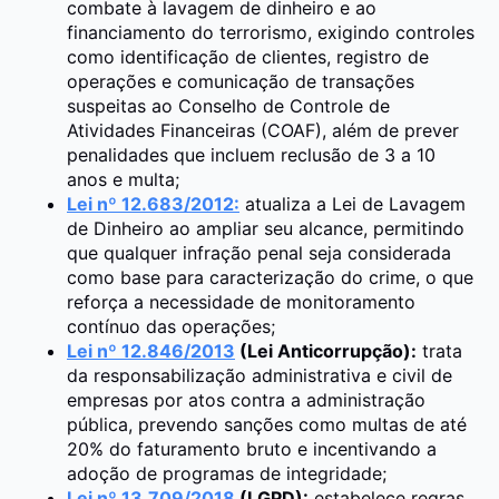
combate à lavagem de dinheiro e ao
financiamento do terrorismo, exigindo controles
como identificação de clientes, registro de
operações e comunicação de transações
suspeitas ao Conselho de Controle de
Atividades Financeiras (COAF), além de prever
penalidades que incluem reclusão de 3 a 10
anos e multa;
Lei nº 12.683/2012:
atualiza a Lei de Lavagem
de Dinheiro ao ampliar seu alcance, permitindo
que qualquer infração penal seja considerada
como base para caracterização do crime, o que
reforça a necessidade de monitoramento
contínuo das operações;
Lei nº 12.846/2013
(Lei Anticorrupção):
trata
da responsabilização administrativa e civil de
empresas por atos contra a administração
pública, prevendo sanções como multas de até
20% do faturamento bruto e incentivando a
adoção de programas de integridade;
Lei nº 13.709/2018
(LGPD):
estabelece regras