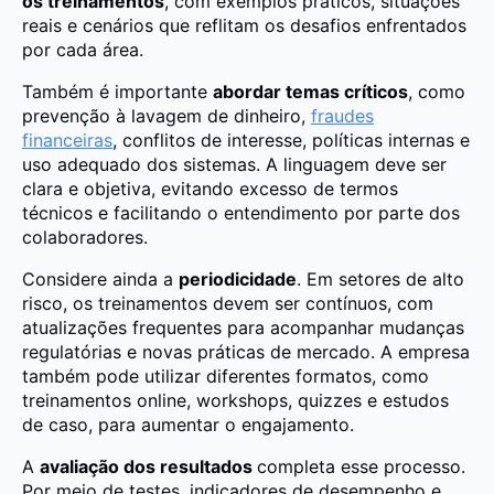
os treinamentos
, com exemplos práticos, situações
reais e cenários que reflitam os desafios enfrentados
por cada área.
Também é importante
abordar temas críticos
, como
prevenção à lavagem de dinheiro,
fraudes
financeiras
, conflitos de interesse, políticas internas e
uso adequado dos sistemas. A linguagem deve ser
clara e objetiva, evitando excesso de termos
técnicos e facilitando o entendimento por parte dos
colaboradores.
Considere ainda a
periodicidade
. Em setores de alto
risco, os treinamentos devem ser contínuos, com
atualizações frequentes para acompanhar mudanças
regulatórias e novas práticas de mercado. A empresa
também pode utilizar diferentes formatos, como
treinamentos online, workshops, quizzes e estudos
de caso, para aumentar o engajamento.
A
avaliação dos resultados
completa esse processo.
Por meio de testes, indicadores de desempenho e