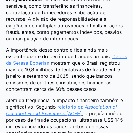
sensíveis, como transferências financeiras,
contratação de fornecedores e liberação de
recursos. A divisão de responsabilidades e a
exigência de múltiplas aprovações dificultam ações
fraudulentas, como pagamentos indevidos, desvios
ou manipulação de informações.
A importância desse controle fica ainda mais
evidente diante do cenário de fraudes no país.
Dados
da Serasa Experian
mostram que o Brasil registrou
mais de 10,8 milhões de tentativas de fraude entre
janeiro e setembro de 2025, sendo que bancos,
emissores de cartões e instituições financeiras
concentram cerca de 60% desses casos.
Além da frequência, o impacto financeiro também é
significativo. Segundo
relatório da
Association of
Certified Fraud Examiners
(ACFE)
, o prejuízo médio
por caso de fraude ocupacional ultrapassa US$ 145
mil, evidenciando os danos diretos que essas
ocorrências podem causar às empresas.