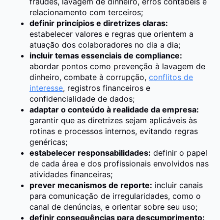
fraudes, lavagem de dinheiro, erros contábeis e
relacionamento com terceiros;
definir princípios e diretrizes claras:
estabelecer valores e regras que orientem a
atuação dos colaboradores no dia a dia;
incluir temas essenciais de compliance:
abordar pontos como prevenção à lavagem de
dinheiro, combate à corrupção,
conflitos de
interesse
, registros financeiros e
confidencialidade de dados;
adaptar o conteúdo à realidade da empresa:
garantir que as diretrizes sejam aplicáveis às
rotinas e processos internos, evitando regras
genéricas;
estabelecer responsabilidades:
definir o papel
de cada área e dos profissionais envolvidos nas
atividades financeiras;
prever mecanismos de reporte:
incluir canais
para comunicação de irregularidades, como o
canal de denúncias, e orientar sobre seu uso;
definir consequências para descumprimento: