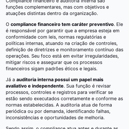
Compliance financeiro e auditoria interna são
funções complementares, mas com objetivos e
atuações distintas dentro da organização.
O
compliance financeiro tem caráter preventivo
. Ele
é responsável por garantir que a empresa esteja em
conformidade com leis, normas regulatórias e
políticas internas, atuando na criação de controles,
definição de diretrizes e monitoramento contínuo das
operações. Seu foco está em evitar irregularidades,
mitigar riscos e assegurar que os processos
financeiros sigam padrões éticos e legais.
Já a
auditoria interna possui um papel mais
avaliativo e independente
. Sua função é revisar
processos, controles e registros para verificar se
estão sendo executados corretamente e conforme as
normas estabelecidas. A auditoria atua de forma
periódica ou por demanda, identificando falhas,
inconsistências e oportunidades de melhoria.
Sendo assim, o compliance atua antes e durante as