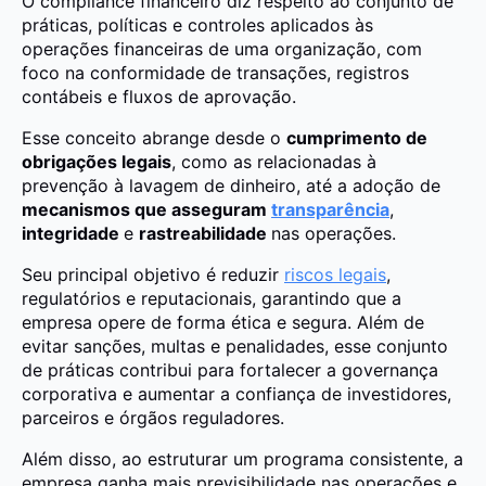
O compliance financeiro diz respeito ao conjunto de
práticas, políticas e controles aplicados às
operações financeiras de uma organização, com
foco na conformidade de transações, registros
contábeis e fluxos de aprovação.
Esse conceito abrange desde o
cumprimento de
obrigações legais
, como as relacionadas à
prevenção à lavagem de dinheiro, até a adoção de
mecanismos que asseguram
transparência
,
integridade
e
rastreabilidade
nas operações.
Seu principal objetivo é reduzir
riscos legais
,
regulatórios e reputacionais, garantindo que a
empresa opere de forma ética e segura. Além de
evitar sanções, multas e penalidades, esse conjunto
de práticas contribui para fortalecer a governança
corporativa e aumentar a confiança de investidores,
parceiros e órgãos reguladores.
Além disso, ao estruturar um programa consistente, a
empresa ganha mais previsibilidade nas operações e