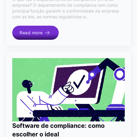
empresa? O departamento de compliance tem como
principal função garantir a conformidade da empresa
com as leis, as normas regulatórias e…
Read more
Software de compliance: como
escolher o ideal