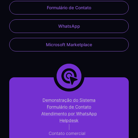
Formulário de Contato
WhatsApp
Microsoft Marketplace
Demonstração do Sistema
Formulário de Contato
Atendimento por WhatsApp
Helpdesk
|
Contato comercial