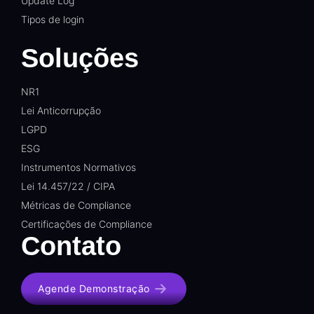
Update Log
Tipos de login
Soluções
NR1
Lei Anticorrupção
LGPD
ESG
Instrumentos Normativos
Lei 14.457/22 / CIPA
Métricas de Compliance
Certificações de Compliance
Contato
Agende Demonstração