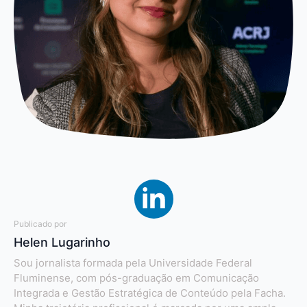
Publicado por
Helen Lugarinho
Sou jornalista formada pela Universidade Federal
Fluminense, com pós-graduação em Comunicação
Integrada e Gestão Estratégica de Conteúdo pela Facha.