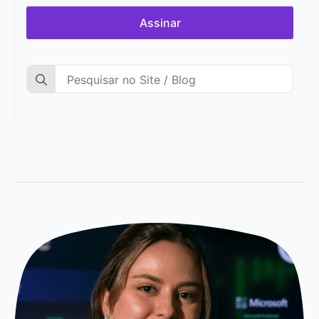
Assinar
Search
for: