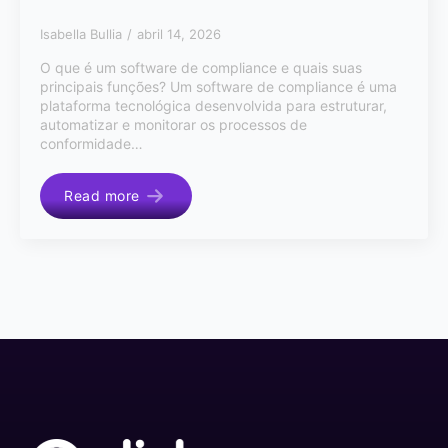
Isabella Bullia
abril 14, 2026
O que é um software de compliance e quais suas
principais funções? Um software de compliance é uma
plataforma tecnológica desenvolvida para estruturar,
automatizar e monitorar os processos de
conformidade…
Read more