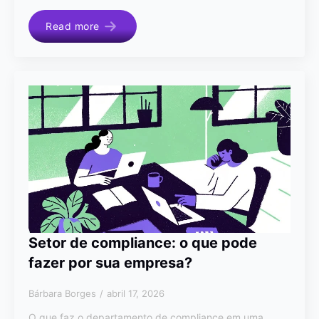
Read more
Setor de compliance: o que pode
fazer por sua empresa?
Bárbara Borges
abril 17, 2026
O que faz o departamento de compliance em uma