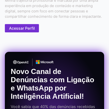
Minha trajetória profissional é marcada por uma ampla
experiência em produção de conteúdo e marketing
digital, sempre com foco em conectar pessoas e
compartilhar conhecimento de forma clara e impactante.
Acessar Perfil
Novo Canal de
Denúncias com Ligação
e WhatsApp por
Inteligência Artificial!
Você sabia que 40% das denúncias recebidas