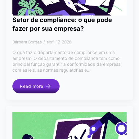
Setor de compliance: o que pode
fazer por sua empresa?
Bárbara Borges
abril 17, 2026
O que faz o departamento de compliance em uma
empresa? O departamento de compliance tem como
principal função garantir a conformidade da empresa
com as leis, as normas regulatórias e…
Read more