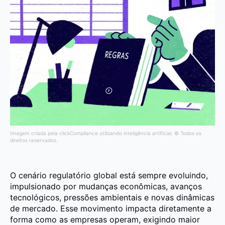
Imagem criada pela clickCompliance utilizando inteligência artificial. © Todos os
direitos reservados.
O cenário regulatório global está sempre evoluindo,
impulsionado por mudanças econômicas, avanços
tecnológicos, pressões ambientais e novas dinâmicas
de mercado. Esse movimento impacta diretamente a
forma como as empresas operam, exigindo maior