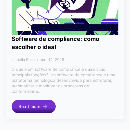
Software de compliance: como
escolher o ideal
Isabella Bullia
abril 14, 2026
O que é um software de compliance e quais suas
principais funções? Um software de compliance é uma
plataforma tecnológica desenvolvida para estruturar,
automatizar e monitorar os processos de
conformidade…
Read more