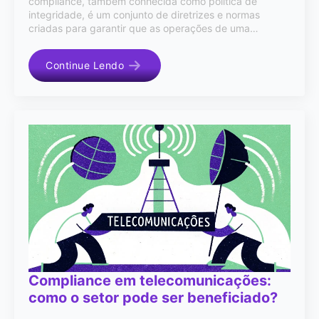
compliance, também conhecida como política de
integridade, é um conjunto de diretrizes e normas
criadas para garantir que as operações de uma…
Continue Lendo
Compliance em telecomunicações:
como o setor pode ser beneficiado?