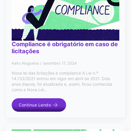
Compliance é obrigatório em caso de
licitações
Kairo Nogueira
setembro 17, 2024
Nova lei das licitações e compliance A Lei n.º
14.133/2021 entrou em vigor em abril de 2021. Dois
anos depois, foi atualizada e, assim, ficou conhecida
como a Nova Lei…
Continue Lendo