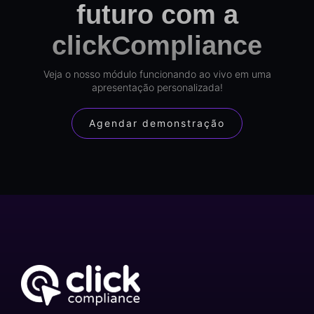
futuro com a
clickCompliance
Veja o nosso módulo funcionando ao vivo em uma
apresentação personalizada!
Agendar demonstração