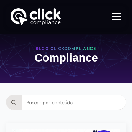
BLOG CLICKCOMPLIANCE
Compliance
Search
for: