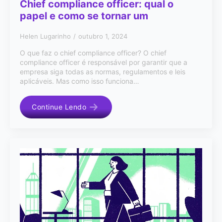
Chief compliance officer: qual o
papel e como se tornar um
Helen Lugarinho
outubro 1, 2024
O que faz o chief compliance officer? O chief
compliance officer é responsável por garantir que a
empresa siga todas as normas, regulamentos e leis
aplicáveis. Mas como isso funciona…
Continue Lendo