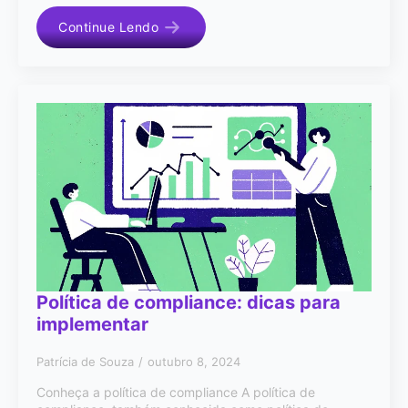
Continue Lendo
Política de compliance: dicas para
implementar
Patrícia de Souza
outubro 8, 2024
Conheça a política de compliance A política de