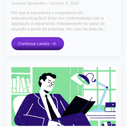
Gustavo Deslandes
outubro 3, 2024
Por que é importante o compliance em
telecomunicações? Estar em conformidade com a
legislação é importante, independente do setor de
atuação e porte da empresa. No caso da área de…
Continue Lendo