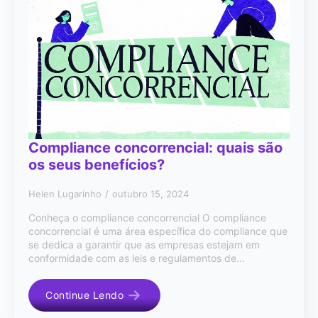
Compliance concorrencial: quais são
os seus benefícios?
Helen Lugarinho
outubro 15, 2024
Conheça o compliance concorrencial O compliance
concorrencial é uma área específica do compliance que
se dedica a garantir que as empresas estejam em
conformidade com as leis e regulamentos de…
Continue Lendo