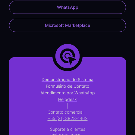
WhatsApp
Microsoft Marketplace
Demonstração do Sistema
Formulário de Contato
Atendimento por WhatsApp
Helpdesk
|
Contato comercial
+55 (21) 3828-1462
Suporte a clientes