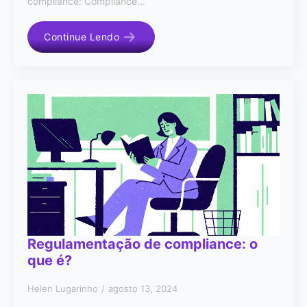
compliance: Compliance…
Continue Lendo
Regulamentação de compliance: o
que é?
Helen Lugarinho
agosto 13, 2024