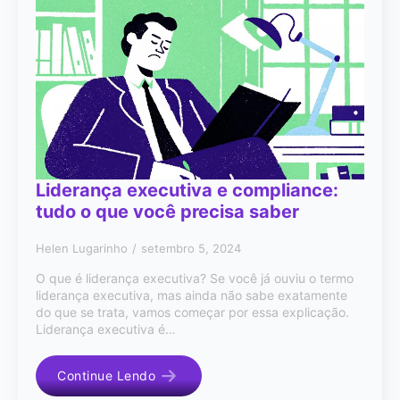
Liderança executiva e compliance:
tudo o que você precisa saber
Helen Lugarinho
setembro 5, 2024
O que é liderança executiva? Se você já ouviu o termo
liderança executiva, mas ainda não sabe exatamente
do que se trata, vamos começar por essa explicação.
Liderança executiva é…
Continue Lendo