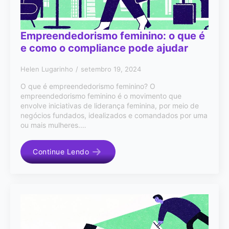
Empreendedorismo feminino: o que é
e como o compliance pode ajudar
Helen Lugarinho
setembro 19, 2024
O que é empreendedorismo feminino? O
empreendedorismo feminino é o movimento que
envolve iniciativas de liderança feminina, por meio de
negócios fundados, idealizados e comandados por uma
ou mais mulheres.…
Continue Lendo