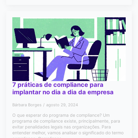
7 práticas de compliance para
implantar no dia a dia da empresa
Bárbara Borges
agosto 29, 2024
O que esperar do programa de compliance? Um
programa de compliance existe, principalmente, para
evitar penalidades legais nas organizações. Para
entender melhor, vamos analisar o significado do termo