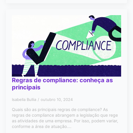
Regras de compliance: conheça as
principais
Isabella Bullia
outubro 10, 2024
Quais são as principais regras de compliance? As
regras de compliance abrangem a legislação que rege
as atividades de uma empresa. Por isso, podem variar,
conforme a área de atuação.…