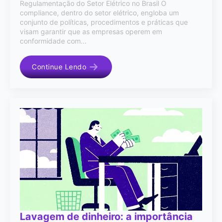
Regulamentação do Setor Elétrico no Brasil O
compliance, dentro do setor elétrico, engloba um
conjunto de políticas, procedimentos e práticas que
visam garantir que as empresas operem em
conformidade com…
Continue Lendo
Lavagem de dinheiro: a importância