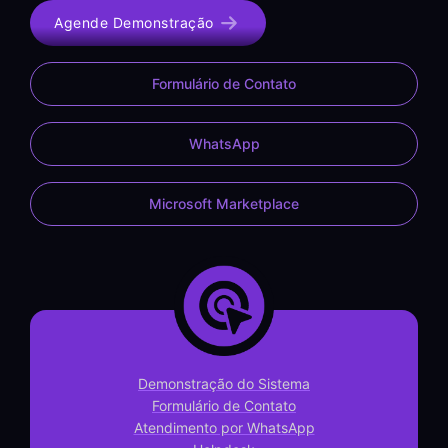
Agende Demonstração
Formulário de Contato
WhatsApp
Microsoft Marketplace
Demonstração do Sistema
Formulário de Contato
Atendimento por WhatsApp