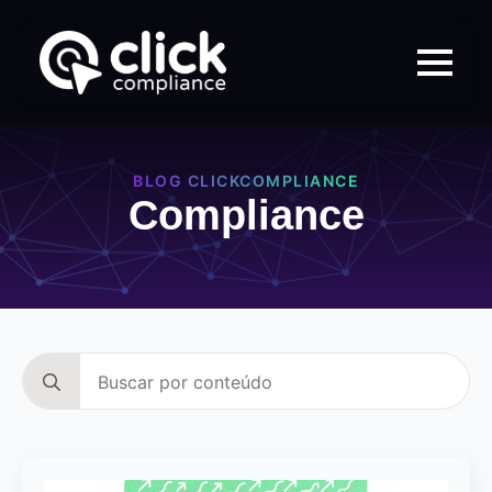
BLOG CLICKCOMPLIANCE
Compliance
Search
for: