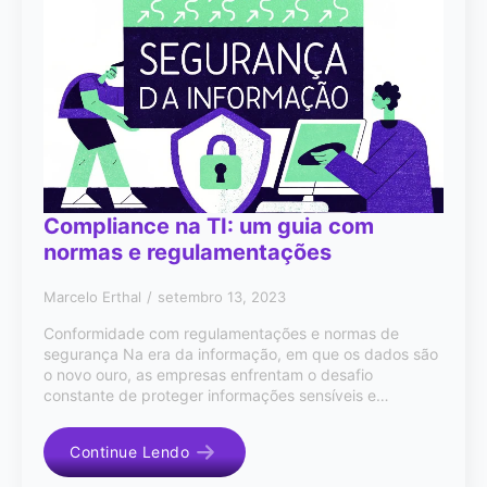
Compliance na TI: um guia com
normas e regulamentações
Marcelo Erthal
setembro 13, 2023
Conformidade com regulamentações e normas de
segurança Na era da informação, em que os dados são
o novo ouro, as empresas enfrentam o desafio
constante de proteger informações sensíveis e…
Continue Lendo