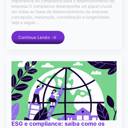
Importância do compliance para o desenvolvimento da
empresa O compliance desempenha um papel crucial
em todas as fases de desenvolvimento da empresa:
concepção, maturação, consolidação e longevidade.
Veja a seguir:…
Continue Lendo
ESG e compliance: saiba como os