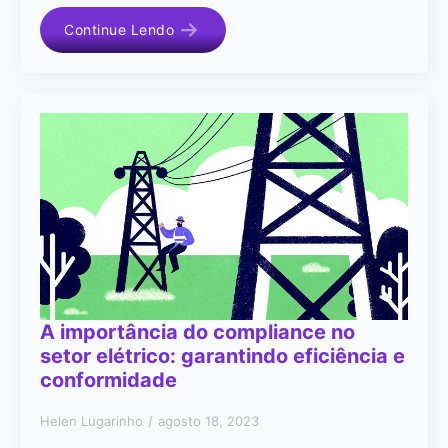
Continue Lendo
A importância do compliance no
setor elétrico: garantindo eficiência e
conformidade
Helen Lugarinho
agosto 18, 2023