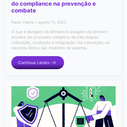
do compliance na prevenção e
combate
Paulo Vianna
agosto 11, 2023
O que é lavagem de dinheiro A lavagem de dinheiro
envolve um processo complexo de três etapas:
colocação, ocultação e integração. Na colocação, os
recursos ilícitos são inseridos no sistema…
Continue Lendo