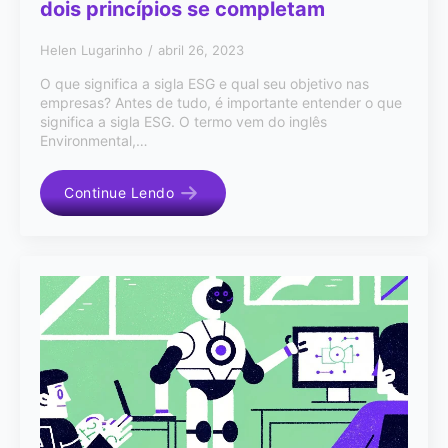
dois princípios se completam
Helen Lugarinho
abril 26, 2023
O que significa a sigla ESG e qual seu objetivo nas
empresas? Antes de tudo, é importante entender o que
significa a sigla ESG. O termo vem do inglês
Environmental,…
Continue Lendo