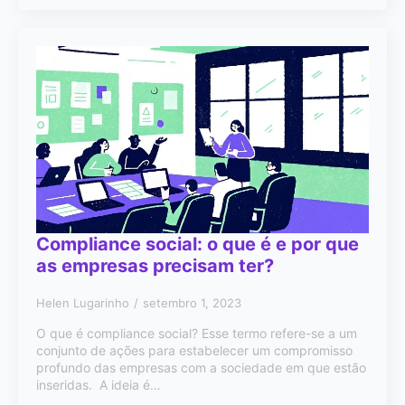
Compliance social: o que é e por que
as empresas precisam ter?
Helen Lugarinho
setembro 1, 2023
O que é compliance social? Esse termo refere-se a um
conjunto de ações para estabelecer um compromisso
profundo das empresas com a sociedade em que estão
inseridas. A ideia é…