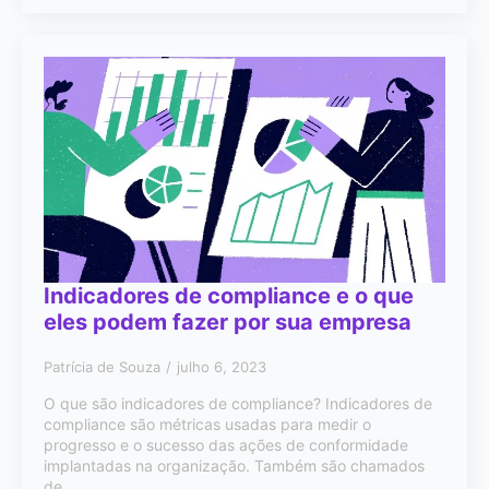
Indicadores de compliance e o que
eles podem fazer por sua empresa
Patrícia de Souza
julho 6, 2023
O que são indicadores de compliance? Indicadores de
compliance são métricas usadas para medir o
progresso e o sucesso das ações de conformidade
implantadas na organização. Também são chamados
de…