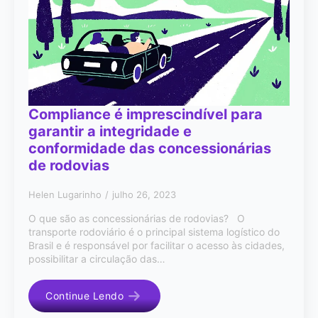
Compliance é imprescindível para
garantir a integridade e
conformidade das concessionárias
de rodovias
Helen Lugarinho
julho 26, 2023
O que são as concessionárias de rodovias? O
transporte rodoviário é o principal sistema logístico do
Brasil e é responsável por facilitar o acesso às cidades,
possibilitar a circulação das…
Continue Lendo