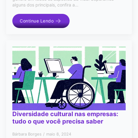
alguns dos principais, confira a…
Continue Lendo
Diversidade cultural nas empresas:
tudo o que você precisa saber
Bárbara Borges
maio 8, 2024