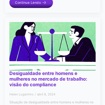
Continue Lendo
Desigualdade entre homens e
mulheres no mercado de trabalho:
visão do compliance
Helen Lugarinho
abril 8, 2024
Situação de desigualdade entre homens e mulheres no