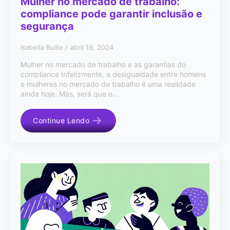
Mulher no mercado de trabalho:
compliance pode garantir inclusão e
segurança
Isabella Bullia
abril 19, 2024
Mulher no mercado de trabalho e as garantias do
compliance Infelizmente, a desigualdade entre homens
e mulheres no mercado de trabalho é uma realidade
ainda hoje. Mas, será que o…
Continue Lendo