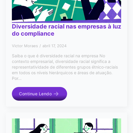
Diversidade racial nas empresas à luz
do compliance
Victor Moraes
abril 17, 2024
Saiba o que é diversidade racial na empresa No
contexto empresarial, diversidade racial significa a
representatividade de diferentes grupos étnico-raciais
em todos os níveis hierárquicos e áreas de atuação.
Por…
Continue Lendo