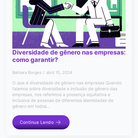
Diversidade de gênero nas empresas:
como garantir?
Bárbara Borges
abril 15, 2024
O que é diversidade de gênero nas empresas Quando
falamos sobre diversidade e inclusão de gênero das
empresas, nos referimos a presença equitativa e
inclusiva de pessoas de diferentes identidades de
gênero em todos…
Continue Lendo