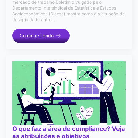
mercado de trabalho Boletim divulgado pelo
Departamento Intersindical de Estatística e Estudos
Socioeconômicos (Dieese) mostra como é a situação de
desigualdade entre…
Continue Lendo
O que faz a área de compliance? Veja
as atribuições e objetivos