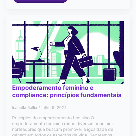
Empoderamento feminino e
compliance: princípios fundamentais
Isabella Bullia
julho 9, 2024
Princípios do empoderamento feminino O
empoderamento feminino reúne diversos princípios
norteadores que buscam promover a igualdade de
gênero em todos os aspectos da vida. Separamos