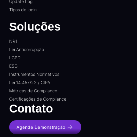
Update Log
Tipos de login
Soluções
NR1
Lei Anticorrupção
LGPD
ESG
Instrumentos Normativos
Lei 14.457/22 / CIPA
Métricas de Compliance
Certificações de Compliance
Contato
Agende Demonstração