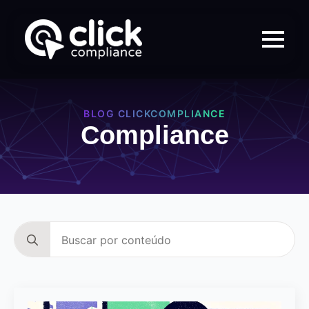
BLOG CLICKCOMPLIANCE
Compliance
Search
for: