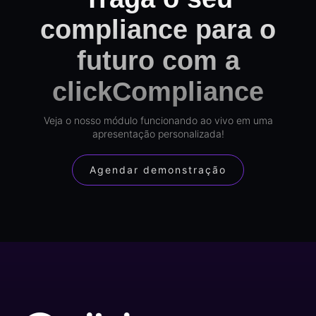
compliance para o
futuro com a
clickCompliance
Veja o nosso módulo funcionando ao vivo em uma
apresentação personalizada!
Agendar demonstração