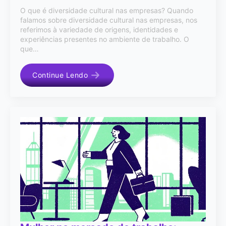
O que é diversidade cultural nas empresas? Quando
falamos sobre diversidade cultural nas empresas, nos
referimos à variedade de origens, identidades e
experiências presentes no ambiente de trabalho. O
que…
Continue Lendo