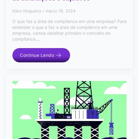
Kairo Nogueira
março 18, 2024
O que faz a área de compliance em uma empresa? Para
entender o que a faz a área de compliance em uma
empresa, vamos detalhar primeiro o conceito de
compliance.…
Continue Lendo