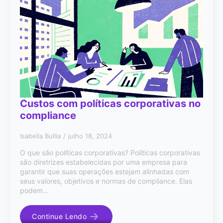
Custos com políticas corporativas no
compliance
Isabella Bullia
julho 18, 2024
O que são políticas corporativas? Políticas corporativas
são diretrizes estabelecidas por uma empresa para
garantir que suas operações estejam alinhadas com
seus valores, objetivos e normas de compliance. Elas
podem…
Continue Lendo