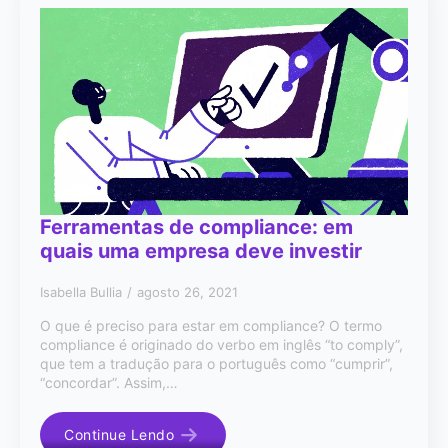
Ferramentas de compliance: em
quais uma empresa deve investir
Isabella Bullia
agosto 26, 2021
O que é preciso para estar em compliance? O termo
compliance é originado do verbo em inglês “to comply”,
que tem a tradução para o português como “cumprir”,
“concordar”. Assim,…
Continue Lendo