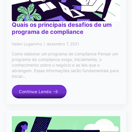
Quais os principais desafios de um
programa de compliance
Helen Lugarinho
dezembro 7, 2021
Como elaborar um programa de compliance Pensar um
programa de compliance exige, inicialmente, o
conhecimento sobre o negócio e as leis que o
abrangem. Essas informações serão fundamentais para
iniciar…
Continue Lendo