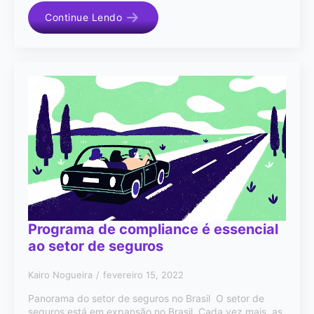
Continue Lendo
Programa de compliance é essencial
ao setor de seguros
Kairo Nogueira
fevereiro 15, 2022
Panorama do setor de seguros no Brasil O setor de
seguros está em expansão no Brasil. Cada vez mais, as