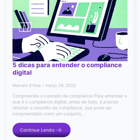
5 dicas para entender o compliance
digital
Marcelo Erthal
março 29, 2022
Compreenda o conceito de compliance Para entender o
que é o compliance digital, antes de tudo, é preciso
retomar o conceito de compliance, que pode ser
compreendido como um conjunto…
Continue Lendo