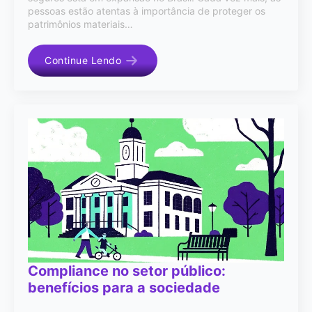
pessoas estão atentas à importância de proteger os
patrimônios materiais…
Continue Lendo
Compliance no setor público:
benefícios para a sociedade