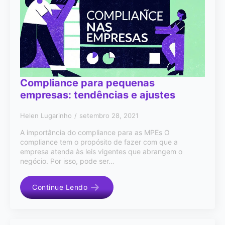
Compliance para pequenas
empresas: tendências e ajustes
Helen Lugarinho
setembro 28, 2021
A importância do compliance para as MPEs O
compliance tem o propósito de fazer com que a
empresa atenda às leis vigentes que abrangem o
negócio. Por isso, pode ser…
Continue Lendo