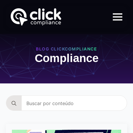
BLOG CLICKCOMPLIANCE
Compliance
Search
for: