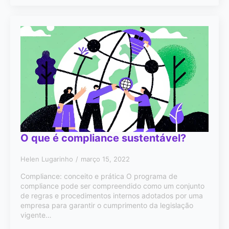
O que é compliance sustentável?
Helen Lugarinho
março 15, 2022
Compliance: conceito e prática O programa de
compliance pode ser compreendido como um conjunto
de regras e procedimentos internos adotados por uma
empresa para garantir o cumprimento da legislação
vigente…