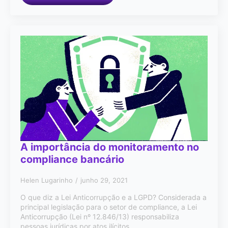
A importância do monitoramento no
compliance bancário
Helen Lugarinho
junho 29, 2021
O que diz a Lei Anticorrupção e a LGPD? Considerada a
principal legislação para o setor de compliance, a Lei
Anticorrupção (Lei nº 12.846/13) responsabiliza
pessoas jurídicas por atos ilícitos…