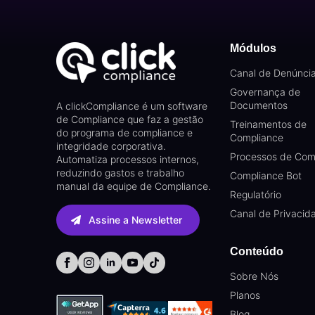
Módulos
Canal de Denúnci
Governança de
Documentos
A clickCompliance é um software
de Compliance que faz a gestão
Treinamentos de
do programa de compliance e
Compliance
integridade corporativa.
Processos de Com
Automatiza processos internos,
reduzindo gastos e trabalho
Compliance Bot
manual da equipe de Compliance.
Regulatório
Canal de Privacid
Assine a Newsletter
Conteúdo
Sobre Nós
Planos
Blog