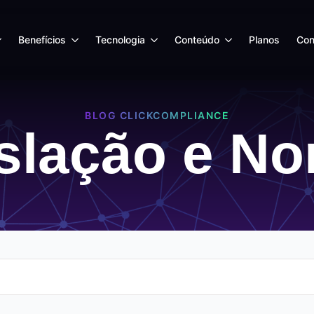
Benefícios
Tecnologia
Conteúdo
Planos
Con
BLOG CLICKCOMPLIANCE
slação e N