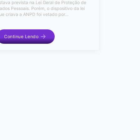
stava prevista na Lei Geral de Proteção de
ados Pessoais. Porém, o dispositivo da lei
ue criava a ANPD foi vetado por…
Continue Lendo