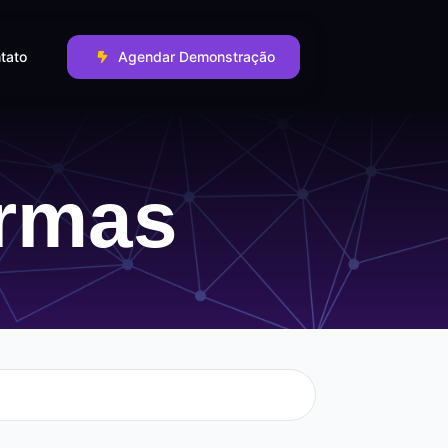
tato
Agendar Demonstração
ormas