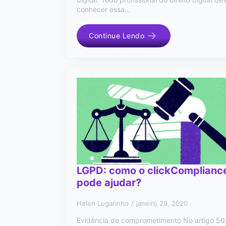
conhecer essa…
Continue Lendo
LGPD: como o clickComplianc
pode ajudar?
Helen Lugarinho
janeiro 29, 2020
Evidência de comprometimento No artigo 50