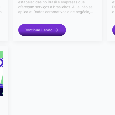
estabelecidas no Brasil e empresas que
e
u
ofereçam serviços a brasileiros. A Lei não se
D
o
aplica a: Dados corporativos e de negócio,…
q
Continue Lendo