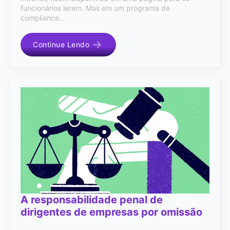
funcionários lerem. Mas em um programa de
compliance…
Continue Lendo
A responsabilidade penal de
dirigentes de empresas por omissão