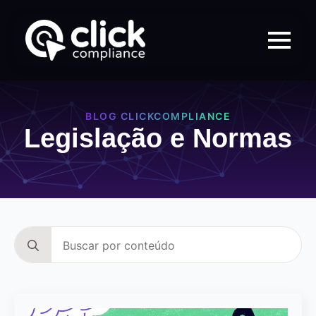
BLOG CLICKCOMPLIANCE
Legislação e Normas
Search
for: