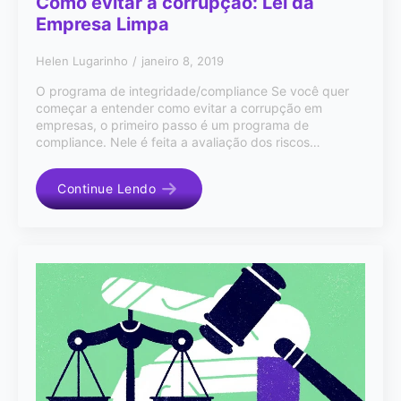
Como evitar a corrupção: Lei da
Empresa Limpa
Helen Lugarinho
janeiro 8, 2019
O programa de integridade/compliance Se você quer
começar a entender como evitar a corrupção em
empresas, o primeiro passo é um programa de
compliance. Nele é feita a avaliação dos riscos…
Continue Lendo