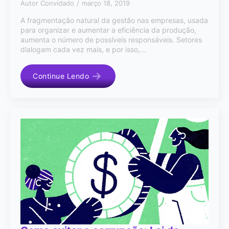
Autor Convidado
março 18, 2019
A fragmentação natural da gestão nas empresas, usada
para organizar e aumentar a eficiência da produção,
aumenta o número de possíveis responsáveis. Setores
dialogam cada vez mais, e por isso,…
Continue Lendo