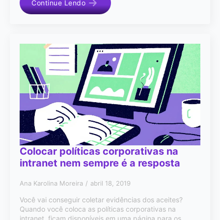
Continue Lendo
Colocar políticas corporativas na
intranet nem sempre é a resposta
Ana Karolina Moreira
abril 18, 2019
Você vai conseguir coletar evidências dos aceites?
Quando você coloca as políticas corporativas na
intranet, ficam disponíveis em uma página para os