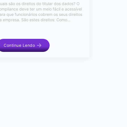
uais são os direitos do titular dos dados? O
ompliance deve ter um meio fácil e acessível
ara que funcionários cobrem os seus direitos
a empresa. São estes direitos: Como…
Continue Lendo