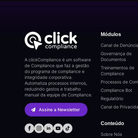
Módulos
Canal de Denúnci
Governança de
Documentos
A clickCompliance é um software
de Compliance que faz a gestão
Treinamentos de
do programa de compliance e
Compliance
integridade corporativa.
Processos de Com
Automatiza processos internos,
reduzindo gastos e trabalho
Compliance Bot
manual da equipe de Compliance.
Regulatório
Canal de Privacid
Assine a Newsletter
Conteúdo
Sobre Nós