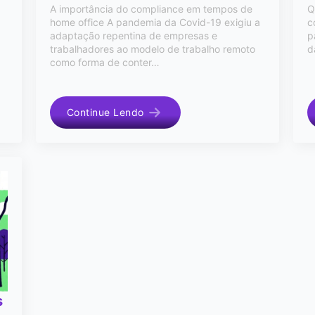
A importância do compliance em tempos de
Q
home office A pandemia da Covid-19 exigiu a
c
adaptação repentina de empresas e
p
trabalhadores ao modelo de trabalho remoto
d
como forma de conter…
Continue Lendo
s