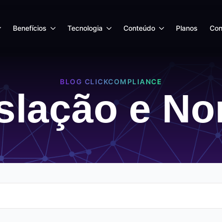
Benefícios
Tecnologia
Conteúdo
Planos
Con
BLOG CLICKCOMPLIANCE
slação e N