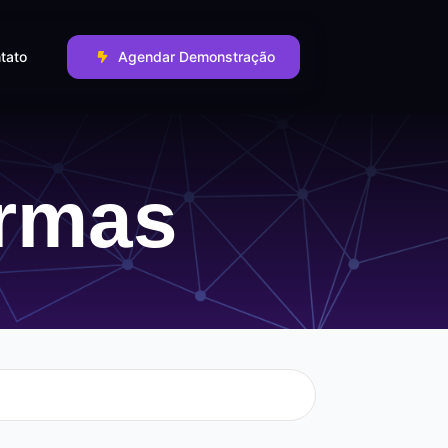
tato
Agendar Demonstração
ormas