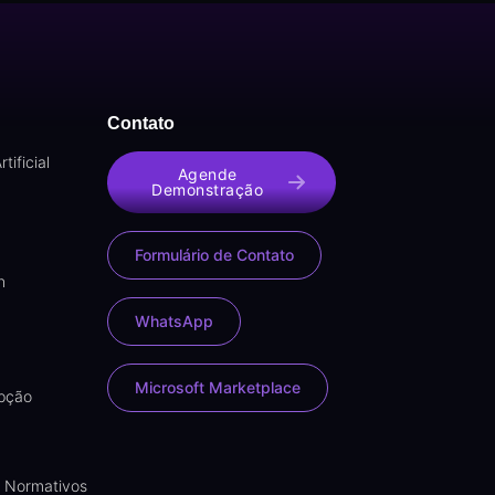
Contato
tificial
Agende
Demonstração
Formulário de Contato
n
WhatsApp
Microsoft Marketplace
upção
s Normativos