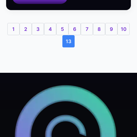
1
2
3
4
5
6
7
8
9
10
13