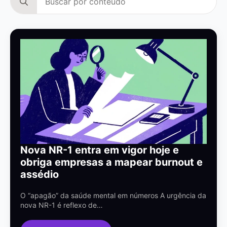
for:
Nova NR-1 entra em vigor hoje e
obriga empresas a mapear burnout e
assédio
O “apagão” da saúde mental em números A urgência da
nova NR-1 é reflexo de…