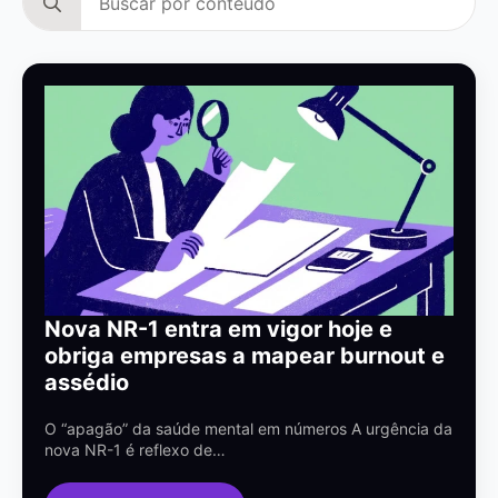
for:
Nova NR-1 entra em vigor hoje e
obriga empresas a mapear burnout e
assédio
O “apagão” da saúde mental em números A urgência da
nova NR-1 é reflexo de…