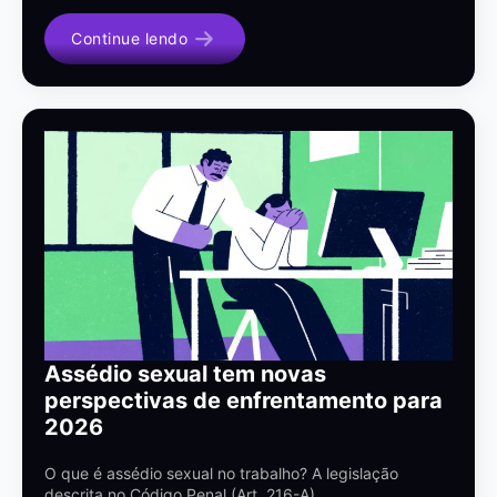
Continue lendo
Assédio sexual tem novas
perspectivas de enfrentamento para
2026
O que é assédio sexual no trabalho? A legislação
descrita no Código Penal (Art. 216-A)…