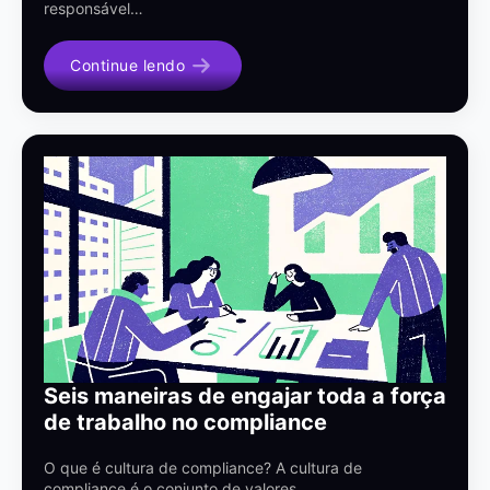
responsável…
Continue lendo
Seis maneiras de engajar toda a força
de trabalho no compliance
O que é cultura de compliance? A cultura de
compliance é o conjunto de valores,…