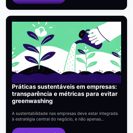
Práticas sustentáveis em empresas:
transparência e métricas para evitar
greenwashing
A sustentabilidade nas empresas deve estar integrada
à estratégia central do negócio, e não apenas…