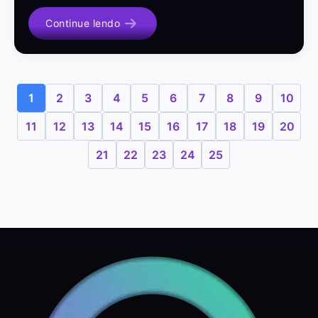
Continue lendo
1
2
3
4
5
6
7
8
9
10
11
12
13
14
15
16
17
18
19
20
21
22
23
24
25