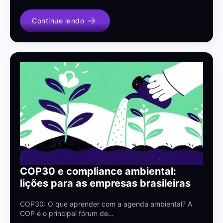
Continue lendo
COP30 e compliance ambiental:
lições para as empresas brasileiras
COP30: O que aprender com a agenda ambiental? A
COP é o principal fórum de…