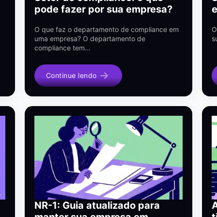
pode fazer por sua empresa?
e
O que faz o departamento de compliance em
O
uma empresa? O departamento de
s
compliance tem…
Continue lendo
NR-1: Guia atualizado para
A
manter sua empresa em
t