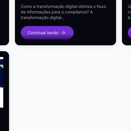
Como a transformação digital otimiza o fluxo
Q
de informações para o compliance? A
c
transformação digital…
b
Continue lendo