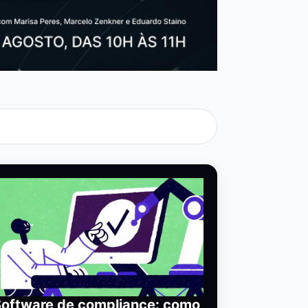
Software de compliance: como