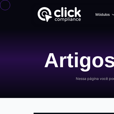
Módulos
Artigo
Nessa página você pode