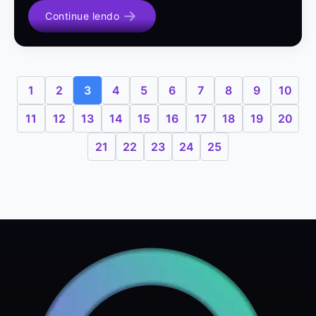
Continue lendo
1
2
3
4
5
6
7
8
9
10
11
12
13
14
15
16
17
18
19
20
21
22
23
24
25