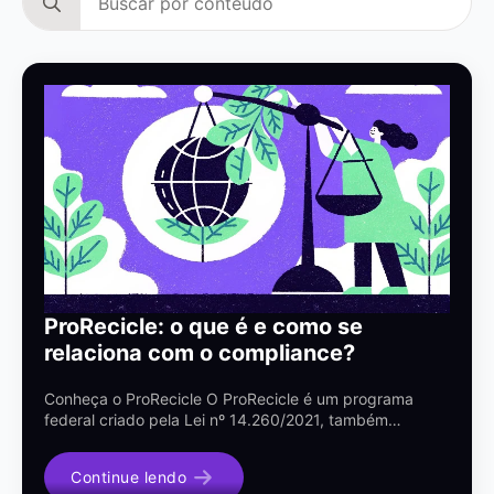
for:
ProRecicle: o que é e como se
relaciona com o compliance?
Conheça o ProRecicle O ProRecicle é um programa
federal criado pela Lei nº 14.260/2021, também…
Continue lendo