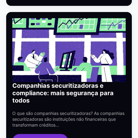
Companhias securitizadoras e
compliance: mais segurança para
todos
O que são companhias securitizadoras? As companhias
securitizadoras são instituições não financeiras que
transformam créditos…