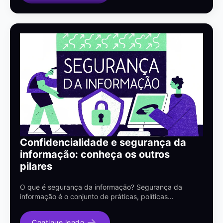
Confidencialidade e segurança da
informação: conheça os outros
pilares
O que é segurança da informação? Segurança da
informação é o conjunto de práticas, políticas…
Continue lendo