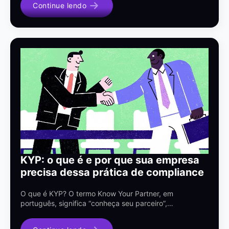
Continue lendo
KYP: o que é e por que sua empresa
precisa dessa prática de compliance
O que é KYP? O termo Know Your Partner, em
português, significa “conheça seu parceiro”,…