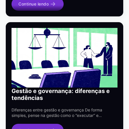
Continue lendo
Gestão e governança: diferenças e
tendências
Diferenças entre gestão e governança De forma
simples, pense na gestão como o “executar” e…