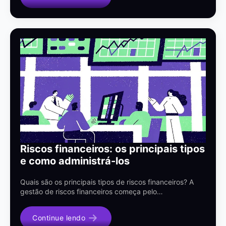
Riscos financeiros: os principais tipos
e como administrá-los
Quais são os principais tipos de riscos financeiros? A
gestão de riscos financeiros começa pelo…
Continue lendo