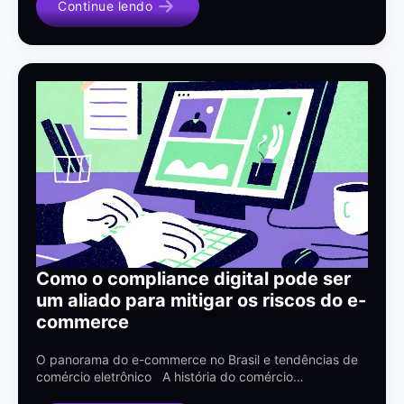
Continue lendo
Como o compliance digital pode ser
um aliado para mitigar os riscos do e-
commerce
O panorama do e-commerce no Brasil e tendências de
comércio eletrônico A história do comércio…