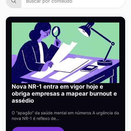
for:
Nova NR-1 entra em vigor hoje e
obriga empresas a mapear burnout e
assédio
O “apagão” da saúde mental em números A urgência da
nova NR-1 é reflexo de…