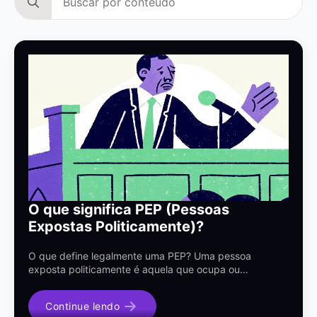
for:
O que significa PEP (Pessoas
Expostas Politicamente)?
O que define legalmente uma PEP? Uma pessoa
exposta politicamente é aquela que ocupa ou…
Continue lendo