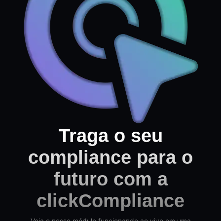
Traga o seu
compliance para o
futuro com a
clickCompliance
Veja o nosso módulo funcionando ao vivo em uma