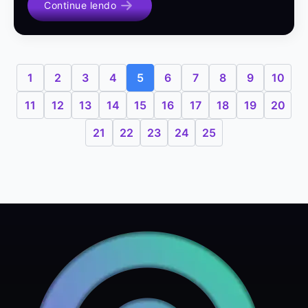
Continue lendo
1
2
3
4
5
6
7
8
9
10
11
12
13
14
15
16
17
18
19
20
21
22
23
24
25