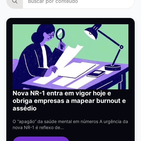
for:
Nova NR-1 entra em vigor hoje e
obriga empresas a mapear burnout e
assédio
O “apagão” da saúde mental em números A urgência da
nova NR-1 é reflexo de…