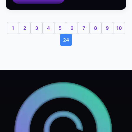
1
2
3
4
5
6
7
8
9
10
24