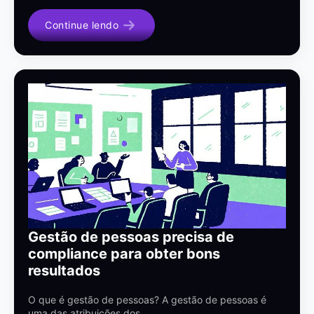
Continue lendo
Gestão de pessoas precisa de
compliance para obter bons
resultados
O que é gestão de pessoas? A gestão de pessoas é
uma das atribuições dos…