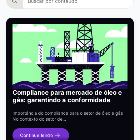
for:
Compliance para mercado de óleo e
gás: garantindo a conformidade
Importância do compliance para o setor de óleo e gás
No contexto do setor de…
Continue lendo