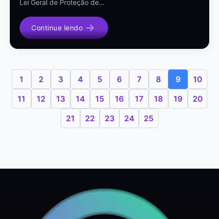
Lei Geral de Proteção de…
Continue lendo
1
2
3
4
5
6
7
8
9
10
11
12
13
14
15
16
17
18
19
20
21
22
23
24
25