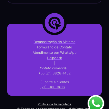
Demonstração do Sistema
Formulário de Contato
Atendimento por WhatsApp
Helpdesk
|
Contato comercial
+55 (21) 3828-1462
Suporte a clientes
(21) 3180-0616
Política de Privacidade
© Todos os direitos reservados - clickCompliance